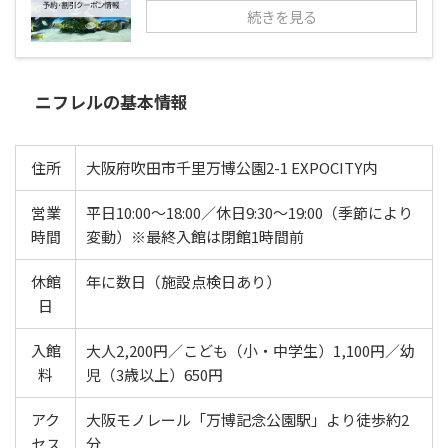
続きを見る
ニフレルの基本情報
住所
大阪府吹田市千里万博公園2-1 EXPOCITY内
営業
平日10:00〜18:00／休日9:30〜19:00（季節により
時間
変動）※最終入館は閉館1時間前
休館
年に数日（施設点検日あり）
日
入館
大人2,200円／こども（小・中学生）1,100円／幼
料
児（3歳以上）650円
アク
大阪モノレール「万博記念公園駅」より徒歩約2
セス
分