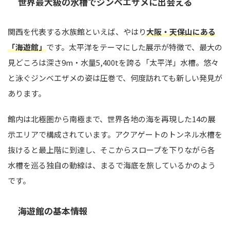
世界最大級の水槽でジンベエザメに出会える
関西を代表する水族館といえば、やはり
大阪・天保山にある
「海遊館」
です。太平洋をテーマにした展示が特徴で、最大の
見どころは深さ9m・水量5,400tを誇る「太平洋」水槽。悠々
と泳ぐジンベエザメの姿は圧巻で、何度訪れても新しい発見が
あります。
館内は北極圏から南極まで、世界各地の海を再現した14の展
示エリアで構成されています。アクアゲートのトンネル水槽を
抜けると最上階に到達し、そこからスロープを下りながら各
水槽を巡る独自の動線は、まるで海底を旅しているかのよう
です。
海遊館の基本情報