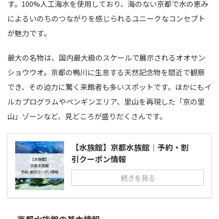
す。100%人工海水を使用しており、海のない京都で水の恵み
によるいのちのつながりを感じられるユニークなコンセプト
が魅力です。
最大の名物は、国内最大級のスケールで展示されるオオサン
ショウウオ。京都の鴨川に生息する天然記念物を間近で観察
でき、その迫力に驚く来館者も多いスポットです。ほかにもイ
ルカプログラムやペンギンエリア、里山を再現した「京の里
山」ゾーンなど、見どころが盛りだくさんです。
【水族館】京都水族館｜予約・割
引クーポン情報
続きを見る