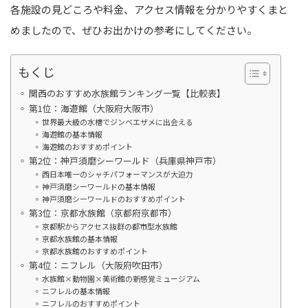
各施設の見どころや料金、アクセス情報を分かりやすくまと
めましたので、ぜひお出かけの参考にしてください。
もくじ
関西のおすすめ水族館ランキング一覧【比較表】
第1位：海遊館（大阪府大阪市）
世界最大級の水槽でジンベエザメに出会える
海遊館の基本情報
海遊館のおすすめポイント
第2位：神戸須磨シーワールド（兵庫県神戸市）
西日本唯一のシャチパフォーマンスが大迫力
神戸須磨シーワールドの基本情報
神戸須磨シーワールドのおすすめポイント
第3位：京都水族館（京都府京都市）
京都駅からアクセス抜群の都市型水族館
京都水族館の基本情報
京都水族館のおすすめポイント
第4位：ニフレル（大阪府吹田市）
水族館×動物園×美術館の新感覚ミュージアム
ニフレルの基本情報
ニフレルのおすすめポイント