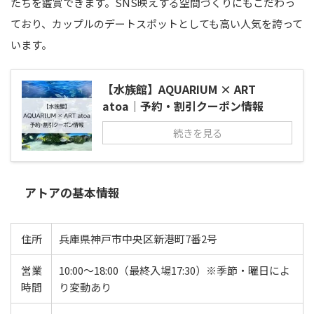
たちを鑑賞できます。SNS映えする空間づくりにもこだわっ
ており、カップルのデートスポットとしても高い人気を誇って
います。
【水族館】AQUARIUM × ART
atoa｜予約・割引クーポン情報
続きを見る
アトアの基本情報
住所
兵庫県神戸市中央区新港町7番2号
営業
10:00〜18:00（最終入場17:30）※季節・曜日によ
時間
り変動あり