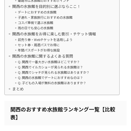
姫路市立水族館のおすすめポイント
関西の水族館を目的別に選ぶならここ！
デートにおすすめの水族館
子連れ・家族旅行におすすめの水族館
コスパ重視で選ぶ水族館
雨の日でも安心の水族館
関西の水族館をお得に楽しむ割引・チケット情報
前売り券・Webチケットを活用しよう
セット券・周遊パスでお得に
年間パスポートがお得な施設
関西の水族館に関するよくある質問
Q. 関西で一番大きい水族館はどこですか？
Q. 関西でイルカショーが見られる水族館は？
Q. 関西でシャチが見られる水族館はありますか？
Q. 関西の水族館でデートにおすすめなのは？
Q. 子どもの入場が無料の水族館はありますか？
まとめ
関西のおすすめ水族館ランキング一覧【比較
表】