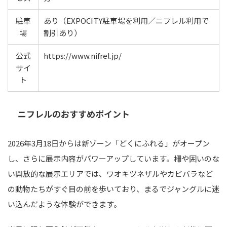
駐車
あり（EXPOCITY駐車場を利用／ニフレル利用で
場
割引あり）
公式
https://www.nifrel.jp/
サイ
ト
ニフレルのおすすめポイント
2026年3月18日からは新ゾーン「どくにふれる」がオープン
し、さらに展示内容がパワーアップしています。柵や囲いのな
い開放的な展示エリアでは、ワオキツネザルやカピバラなど
の動物たちがすぐ目の前を歩いており、まるでジャングルに迷
い込んだような体験ができます。