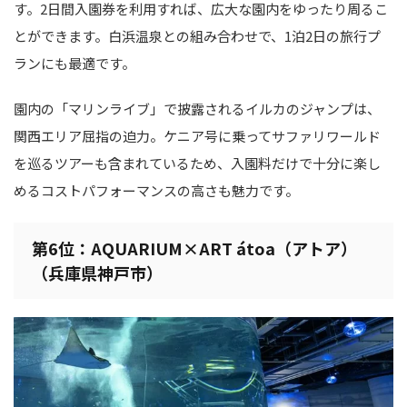
す。2日間入園券を利用すれば、広大な園内をゆったり周るこ
とができます。白浜温泉との組み合わせで、1泊2日の旅行プ
ランにも最適です。
園内の「マリンライブ」で披露されるイルカのジャンプは、
関西エリア屈指の迫力。ケニア号に乗ってサファリワールド
を巡るツアーも含まれているため、入園料だけで十分に楽し
めるコストパフォーマンスの高さも魅力です。
第6位：AQUARIUM×ART átoa（アトア）
（兵庫県神戸市）