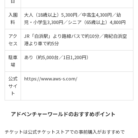
日
入園
大人（18歳以上）5,300円／中高生4,300円／幼
料
児・小学生3,300円／シニア（65歳以上）4,800円
アク
JR「白浜駅」より路線バスで約10分／南紀白浜空
セス
港より車で約5分
駐車
あり（約5,000台／1日1,200円）
場
公式
https://www.aws-s.com/
サイ
ト
アドベンチャーワールドのおすすめポイント
チケットは公式チケットストアでの事前購入がおすすめで