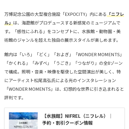
万博記念公園の大型複合施設「EXPOCITY」内にある
「ニフレ
ル」
は、海遊館がプロデュースする新感覚のミュージアムで
す。「感性にふれる」をコンセプトに、水族館・動物園・美
術館のジャンルを超えた独自の展示スタイルが楽しめます。
館内は「いろ」「どく」「およぎ」「WONDER MOMENTS」
「かくれる」「みずべ」「うごき」「つながり」の全8ゾーン
で構成。照明・音楽・映像を駆使した空間演出が美しく、特
にアーティスト松尾高弘氏による光のインスタレーション
「WONDER MOMENTS」は、幻想的な世界に引き込まれると
評判です。
【水族館】NIFREL（ニフレル）｜
予約・割引クーポン情報