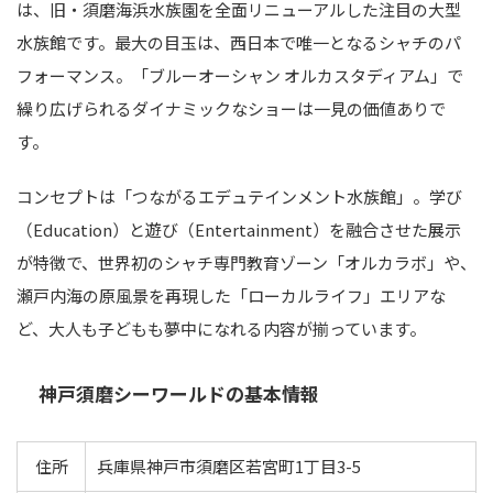
は、旧・須磨海浜水族園を全面リニューアルした注目の大型
水族館です。最大の目玉は、西日本で唯一となるシャチのパ
フォーマンス。「ブルーオーシャン オルカスタディアム」で
繰り広げられるダイナミックなショーは一見の価値ありで
す。
コンセプトは「つながるエデュテインメント水族館」。学び
（Education）と遊び（Entertainment）を融合させた展示
が特徴で、世界初のシャチ専門教育ゾーン「オルカラボ」や、
瀬戸内海の原風景を再現した「ローカルライフ」エリアな
ど、大人も子どもも夢中になれる内容が揃っています。
神戸須磨シーワールドの基本情報
住所
兵庫県神戸市須磨区若宮町1丁目3-5