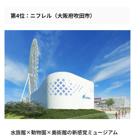
第4位：ニフレル（大阪府吹田市）
水族館×動物園×美術館の新感覚ミュージアム