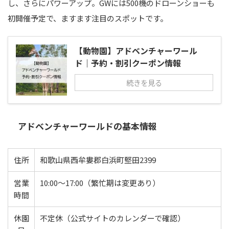
し、さらにパワーアップ。GWには500機のドローンショーも
初開催予定で、ますます注目のスポットです。
【動物園】アドベンチャーワール
ド｜予約・割引クーポン情報
続きを見る
アドベンチャーワールドの基本情報
住所
和歌山県西牟婁郡白浜町堅田2399
営業
10:00〜17:00（繁忙期は変更あり）
時間
休園
不定休（公式サイトのカレンダーで確認）