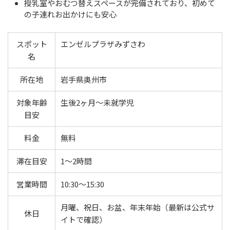
授乳室やおむつ替えスペースが完備されており、初めて
の子連れお出かけにも安心
スポット
エンゼルプラザみずさわ
名
所在地
岩手県奥州市
対象年齢
生後2ヶ月〜未就学児
目安
料金
無料
滞在目安
1〜2時間
営業時間
10:30〜15:30
月曜、祝日、お盆、年末年始（最新は公式サ
休日
イトで確認）