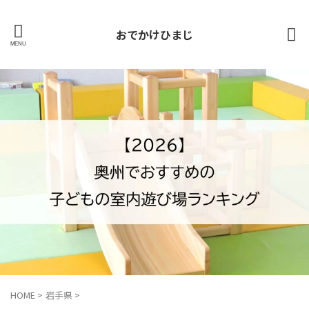
おでかけひまじ
HOME
>
岩手県
>