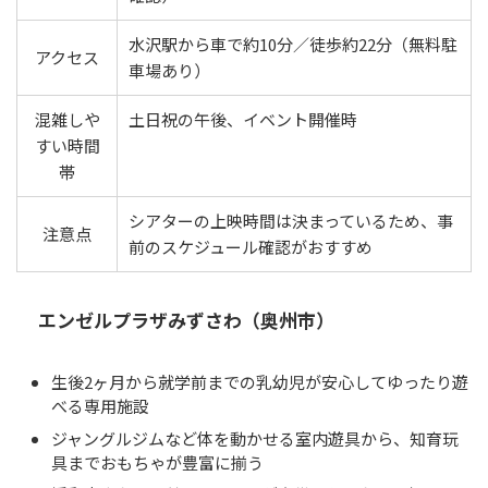
水沢駅から車で約10分／徒歩約22分（無料駐
アクセス
車場あり）
混雑しや
土日祝の午後、イベント開催時
すい時間
帯
シアターの上映時間は決まっているため、事
注意点
前のスケジュール確認がおすすめ
エンゼルプラザみずさわ（奥州市）
生後2ヶ月から就学前までの乳幼児が安心してゆったり遊
べる専用施設
ジャングルジムなど体を動かせる室内遊具から、知育玩
具までおもちゃが豊富に揃う