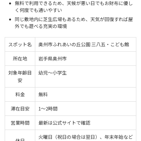
無料で利用できるため、天候が悪い日でもお財布に優し
く何度でも通いやすい
同じ敷地内に芝生広場もあるため、天気が回復すれば屋
外でも遊べる充実の環境
スポット名
奥州市ふれあいの丘公園 三八五・こども館
所在地
岩手県奥州市
対象年齢目
幼児〜小学生
安
料金
無料
滞在目安
1〜2時間
営業時間
最新は公式サイトで確認
火曜日（祝日の場合は翌日）、年末年始など
休日