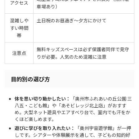
アクセス
車場あり）
混雑しや
土日祝のお昼過ぎ〜夕方にかけて
すい時間
帯
無料キッズスペースは必ず保護者同伴で見守
注意点
りが必要。人気のため混雑に注意
目的別の選び方
体を思い切り動かしたい：
「奥州市ふれあいの丘公園 三
八五・こども館」や「あそビレッジ北上店」がおすす
め。大型ネット遊具やエアすべり台で、室内でも汗をか
くほど楽しめます。
遊びに学びを取り入れたい：
「奥州宇宙遊学館」が一押
しです。シアターや体験展示を通して、子どもの知的好