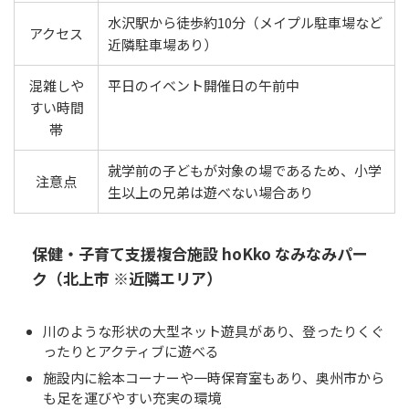
水沢駅から徒歩約10分（メイプル駐車場など
アクセス
近隣駐車場あり）
混雑しや
平日のイベント開催日の午前中
すい時間
帯
就学前の子どもが対象の場であるため、小学
注意点
生以上の兄弟は遊べない場合あり
保健・子育て支援複合施設 hoKko なみなみパー
ク（北上市 ※近隣エリア）
川のような形状の大型ネット遊具があり、登ったりくぐ
ったりとアクティブに遊べる
施設内に絵本コーナーや一時保育室もあり、奥州市から
も足を運びやすい充実の環境