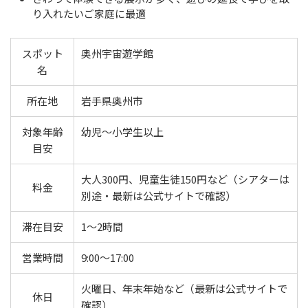
り入れたいご家庭に最適
スポット
奥州宇宙遊学館
名
所在地
岩手県奥州市
対象年齢
幼児〜小学生以上
目安
大人300円、児童生徒150円など（シアターは
料金
別途・最新は公式サイトで確認）
滞在目安
1〜2時間
営業時間
9:00〜17:00
火曜日、年末年始など（最新は公式サイトで
休日
確認）