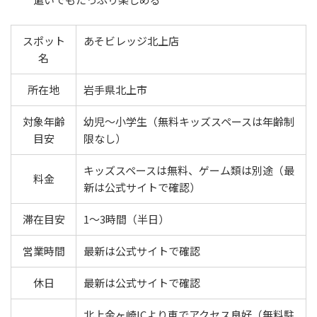
スポット
あそビレッジ北上店
名
所在地
岩手県北上市
対象年齢
幼児〜小学生（無料キッズスペースは年齢制
目安
限なし）
キッズスペースは無料、ゲーム類は別途（最
料金
新は公式サイトで確認）
滞在目安
1〜3時間（半日）
営業時間
最新は公式サイトで確認
休日
最新は公式サイトで確認
北上金ヶ崎ICより車でアクセス良好（無料駐