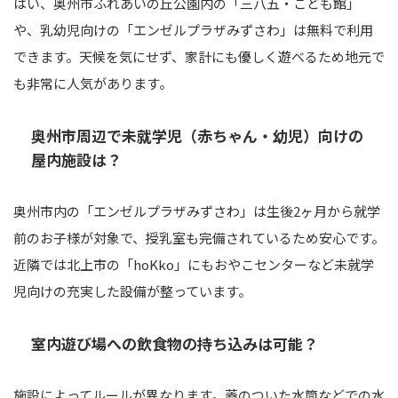
はい、奥州市ふれあいの丘公園内の「三八五・こども館」
や、乳幼児向けの「エンゼルプラザみずさわ」は無料で利用
できます。天候を気にせず、家計にも優しく遊べるため地元で
も非常に人気があります。
奥州市周辺で未就学児（赤ちゃん・幼児）向けの
屋内施設は？
奥州市内の「エンゼルプラザみずさわ」は生後2ヶ月から就学
前のお子様が対象で、授乳室も完備されているため安心です。
近隣では北上市の「hoKko」にもおやこセンターなど未就学
児向けの充実した設備が整っています。
室内遊び場への飲食物の持ち込みは可能？
施設によってルールが異なります。蓋のついた水筒などでの水