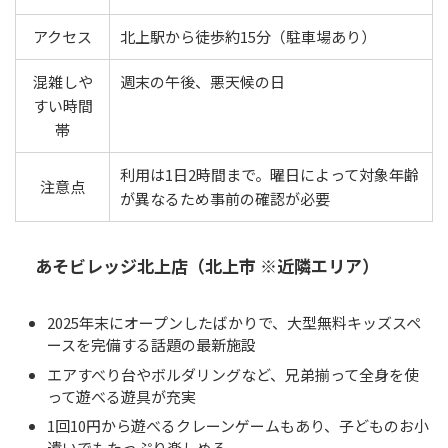
アクセス
北上駅から徒歩約15分（駐車場あり）
混雑しや
週末の午後、悪天候の日
すい時間
帯
利用は1日2時間まで。曜日によって対象年齢
注意点
が異なるため事前の確認が必要
あそビレッジ北上店（北上市 ※近隣エリア）
2025年末にオープンしたばかりで、大型無料キッズスペ
ースを完備する話題の最新施設
エアすべり台やボルダリングなど、兄弟揃って全身を使
って遊べる遊具が充実
1回10円から遊べるクレーンゲームもあり、子どものお小
遣いでもたっぷり楽しめる