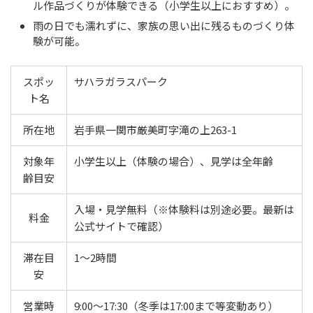
ル作品づくりが体験できる（小学生以上におすすめ）。
雨の日でも濡れずに、家族の思い出に残るものづくり体
験が可能。
スポッ
サハラガラスパーク
ト名
所在地
岩手県一関市厳美町字滝の上263-1
対象年
小学生以上（体験の場合）、見学は全年齢
齢目安
入場・見学無料（※体験料は別途必要。最新は
料金
公式サイトで確認）
滞在目
1〜2時間
安
営業時
9:00～17:30（冬季は17:00まで等変動あり）