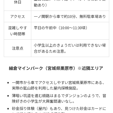
休日
動あり）
アクセス
一ノ関駅から車で約10分、無料駐車場あり
混雑しやす
平日の午前中（10:00〜11:30頃）
い時間帯
小学生以上のきょうだいは利用できない場
注意点
合があるため注意。
細倉マインパーク（宮城県栗原市）※近隣エリア
一関市から車でアクセスしやすい宮城県栗原市にある、
実際の鉱山跡を利用した屋内探検施設。
薄暗い坑道を進む順路はまるでダンジョンのようで、冒
険好きの小学生が大興奮間違いなし。
砂金採り体験（屋内）もあり、見つけた砂金はカードに