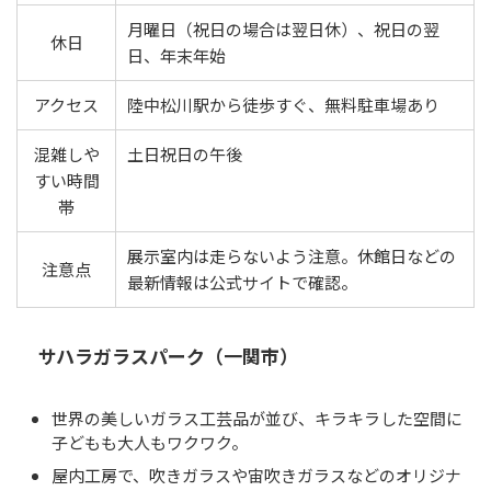
月曜日（祝日の場合は翌日休）、祝日の翌
休日
日、年末年始
アクセス
陸中松川駅から徒歩すぐ、無料駐車場あり
混雑しや
土日祝日の午後
すい時間
帯
展示室内は走らないよう注意。休館日などの
注意点
最新情報は公式サイトで確認。
サハラガラスパーク（一関市）
世界の美しいガラス工芸品が並び、キラキラした空間に
子どもも大人もワクワク。
屋内工房で、吹きガラスや宙吹きガラスなどのオリジナ