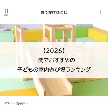
おでかけひまじ
HOME
>
岩手県
>