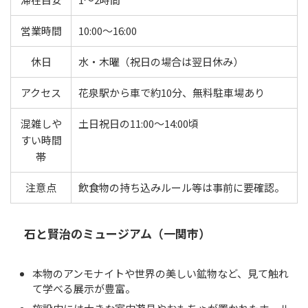
営業時間
10:00～16:00
休日
水・木曜（祝日の場合は翌日休み）
アクセス
花泉駅から車で約10分、無料駐車場あり
混雑しや
土日祝日の11:00〜14:00頃
すい時間
帯
注意点
飲食物の持ち込みルール等は事前に要確認。
石と賢治のミュージアム（一関市）
本物のアンモナイトや世界の美しい鉱物など、見て触れ
て学べる展示が豊富。