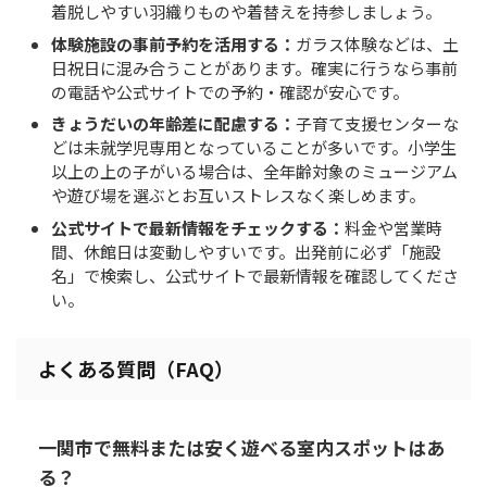
着脱しやすい羽織りものや着替えを持参しましょう。
体験施設の事前予約を活用する：
ガラス体験などは、土
日祝日に混み合うことがあります。確実に行うなら事前
の電話や公式サイトでの予約・確認が安心です。
きょうだいの年齢差に配慮する：
子育て支援センターな
どは未就学児専用となっていることが多いです。小学生
以上の上の子がいる場合は、全年齢対象のミュージアム
や遊び場を選ぶとお互いストレスなく楽しめます。
公式サイトで最新情報をチェックする：
料金や営業時
間、休館日は変動しやすいです。出発前に必ず「施設
名」で検索し、公式サイトで最新情報を確認してくださ
い。
よくある質問（FAQ）
一関市で無料または安く遊べる室内スポットはあ
る？