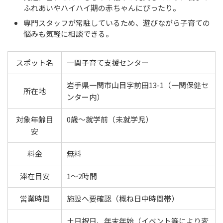
ふれあいやハイハイ期の赤ちゃんにぴったり。
専門スタッフが常駐しているため、遊びながら子育ての
悩みも気軽に相談できる。
スポット名
一関子育て支援センター
岩手県一関市山目字前田13-1（一関保健セ
所在地
ンター内）
対象年齢目
0歳〜就学前（未就学児）
安
料金
無料
滞在目安
1〜2時間
営業時間
施設へ要確認（概ね日中時間帯）
土日祝日、年末年始（イベント等により変