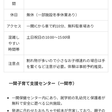
間
休日
無休（一部施設冬季休業あり）
アクセス
一関ICから車で約10分、無料駐車場あり
混雑し
土日祝日の10:00〜15:00頃
やすい
時間帯
割れ物が多いので小さなお子様連れの場合は手
注意点
を繋ぐなど注意が必要。体験は事前予約推奨。
一関子育て支援センター（一関市）
一関保健センター内にあり、就学前の乳幼児と保護者が
無料で安全に遊べる公共施設。
発達に合わせたおもちゃや絵本が充実しており、親子の