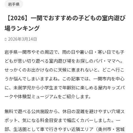
岩手県
【2026】一関でおすすめの子どもの室内遊び
場ランキング
2026年3月14日
岩手県一関市やその周辺で、雨の日や暑い日・寒い日でも子
どもが思い切り遊べる室内遊び場をお探しのパパ・ママへ。
せっかくのお出かけなのに天候に恵まれないと、どこへ行こ
うか悩んでしまいますよね。この記事では、一関市内を中心
に、未就学児から小学生まで年齢別に楽しめる屋内キッズパ
ークや体験型ミュージアムをご紹介します。
無料で遊べる公共施設から、休日の混雑を避けやすい穴場ス
ポット、気になる料金目安まで幅広くカバーしました。一
部、生活圏として車で行きやすい近隣エリア（奥州市・宮城