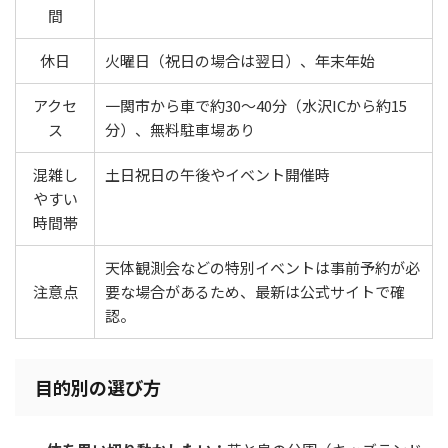
間
休日
火曜日（祝日の場合は翌日）、年末年始
アクセ
一関市から車で約30〜40分（水沢ICから約15
ス
分）、無料駐車場あり
混雑し
土日祝日の午後やイベント開催時
やすい
時間帯
天体観測会などの特別イベントは事前予約が必
注意点
要な場合があるため、最新は公式サイトで確
認。
目的別の選び方