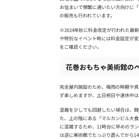
お住まいで頻繁に通いたい方向けに「平日
の販売も行われています。
※2024年秋に料金改定が行われた最
や特別なイベント時には料金設定が変
をご確認ください。
花巻おもちゃ美術館の
完全屋内施設のため、梅雨の時期や真
ず楽しめますが、土日祝日や連休中は
混雑を少しでも回避したい場合は、開
た、上の階にある「マルカンビル大食
に混雑するため、11時台に早めのラ
は逆に美術館でたっぷり遊んでから1