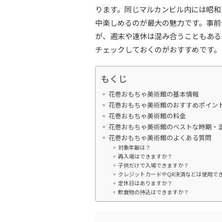
ります。同じマルカンビル内には昭和
中楽しめるのが最大の魅力です。事前
が、週末や連休は混み合うこともある
チェックしておくのがおすすめです。
もくじ
花巻おもちゃ美術館の基本情報
花巻おもちゃ美術館のおすすめポイン
花巻おもちゃ美術館の料金
花巻おもちゃ美術館のベストな時期・
花巻おもちゃ美術館のよくある質問
対象年齢は？
再入場はできますか？
子供だけで入場できますか？
クレジットカードやQR決済などは使用で
定休日はありますか？
飲食物の持込はできますか？