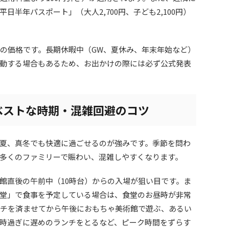
半年パスポート」（大人2,700円、子ども2,100円）
新の価格です。長期休暇中（GW、夏休み、年末年始など）
動する場合もあるため、お出かけの際には必ず公式発表
ベストな時期・混雑回避のコツ
夏、真冬でも快適に過ごせるのが強みです。季節を問わ
多くのファミリーで賑わい、混雑しやすくなります。
館直後の午前中（10時台）からの入場が狙い目です。ま
堂」で食事を予定している場合は、食堂のお昼時が非常
ンチを済ませてから午後におもちゃ美術館で遊ぶ、あるい
4時過ぎに遅めのランチをとるなど、ピーク時間をずらす