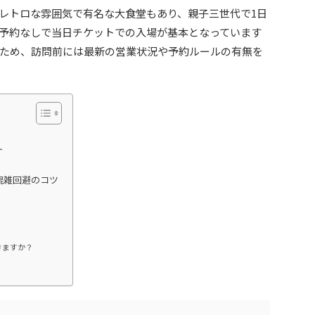
レトロな雰囲気で有名な大食堂もあり、親子三世代で1日
予約なしで当日チケットでの入場が基本となっています
ため、訪問前には最新の営業状況や予約ルールの有無を
ト
混雑回避のコツ
きますか？