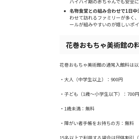
ハイハイ期の赤ちゃんでも安全に
名物食堂との組み合わせで1日中
わせて訪れるファミリーが多く
ールが組みやすいのが嬉しいポ
花巻おもちゃ美術館の
花巻おもちゃ美術館の通常入館料は以
・大人（中学生以上）：900円
・子ども（1歳～小学生以下）：700
・1歳未満：無料
・障がい者手帳をお持ちの方：無料
15名以上で利用する場合は団体割引（