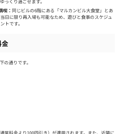
ゆっくり過ごせます。
満喫：
同じビルの6階にある「マルカンビル大食堂」とあ
、当日に限り再入場も可能なため、遊びと食事のスケジュ
イントです。
料金
下の通りです。
円
通常料金より100円引き）が適用されます。また、近隣に