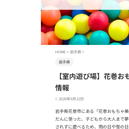
HOME
>
岩手県
>
岩手県
【室内遊び場】花巻お
情報
2026年3月22日
岩手県花巻市にある「花巻おもちゃ美
だんに使った、子どもから大人まで夢
されずに遊べるため、雨の日や雪の日