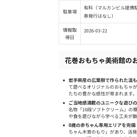
有料（マルカンビル提携駐
駐車場
券発行はなし）
情報取
2026-03-22
得日
花巻おもちゃ美術館の
岩手県産の広葉樹で作られた温
て遊べるオリジナルのおもちゃが
たちの豊かな感性が育まれます。
ご当地感満載のユニークな遊び
名物「10段ソフトクリーム」の
や食を遊びながら学べる工夫が
0歳の赤ちゃん専用エリアを完備
ちゃん木育のもり」があり、活