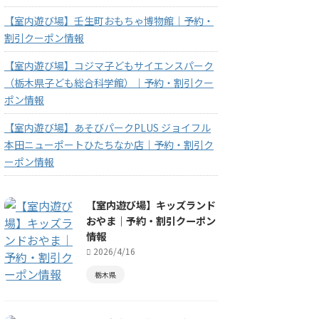
【室内遊び場】壬生町おもちゃ博物館｜予約・
割引クーポン情報
【室内遊び場】コジマ子どもサイエンスパーク
（栃木県子ども総合科学館）｜予約・割引クー
ポン情報
【室内遊び場】あそびパークPLUS ジョイフル
本田ニューポートひたちなか店｜予約・割引ク
ーポン情報
【室内遊び場】キッズランド
おやま｜予約・割引クーポン
情報
2026/4/16
栃木県