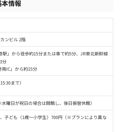
基本情報
カンビル 2階
巻駅」から徒歩約15分または車で約5分、JR東北新幹線
3分
南IC」から約15分
15:30まで）
※水曜日が祝日の場合は開館し、後日振替休館）
円、子ども（1歳～小学生）700円（※プランにより異な