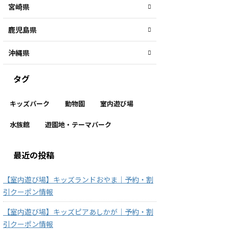
宮崎県
鹿児島県
沖縄県
タグ
キッズパーク
動物園
室内遊び場
水族館
遊園地・テーマパーク
最近の投稿
【室内遊び場】キッズランドおやま｜予約・割
引クーポン情報
【室内遊び場】キッズピアあしかが｜予約・割
引クーポン情報