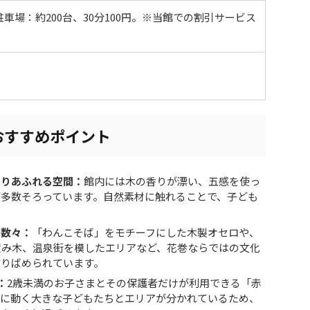
車場：約200台、30分100円。※当館での割引サービス
おすすめポイント
もりあふれる空間：
館内には木の香りが漂い、五感を使っ
多数そろっています。自然素材に触れることで、子ども
の数々：
「わんこそば」をモチーフにした木製オセロや、
積み木、温泉街を模したエリアなど、花巻ならではの文化
散りばめられています。
：
2歳未満のお子さまとその保護者だけが利用できる「赤
発に動く大きな子どもたちとエリアが分かれているため、