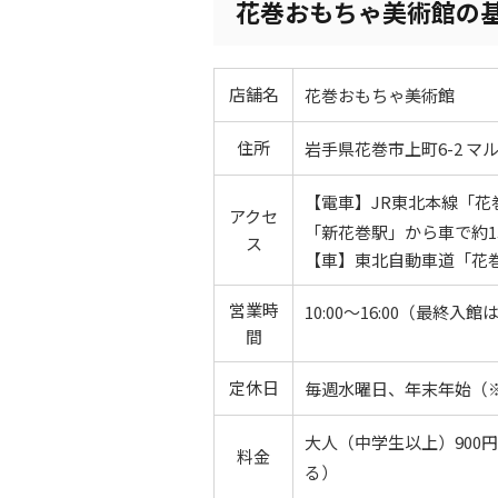
花巻おもちゃ美術館の
店舗名
花巻おもちゃ美術館
住所
岩手県花巻市上町6-2 マル
【電車】JR東北本線「花
アクセ
「新花巻駅」から車で約1
ス
【車】東北自動車道「花巻
営業時
10:00～16:00（最終入館は
間
定休日
毎週水曜日、年末年始（
大人（中学生以上）900
料金
る）