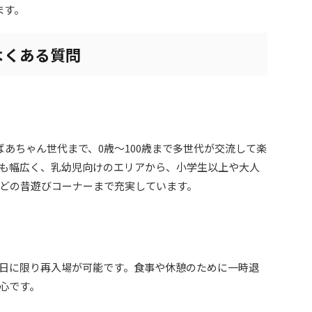
ます。
よくある質問
あちゃん世代まで、0歳～100歳まで多世代が交流して楽
も幅広く、乳幼児向けのエリアから、小学生以上や大人
どの昔遊びコーナーまで充実しています。
日に限り再入場が可能です。食事や休憩のために一時退
心です。