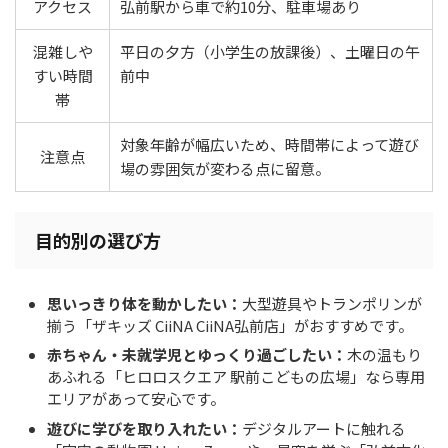
アクセス
弘前駅から車で約10分、駐車場あり
混雑しや
平日の夕方（小学生の放課後）、土曜日の午
すい時間
前中
帯
対象年齢が幅広いため、時間帯によって遊び
注意点
場の雰囲気が変わる点に留意。
目的別の選び方
思いっきり体を動かしたい：
大型遊具やトランポリンが
揃う「ザキッズ CiiNA CiiNA弘前店」がおすすめです。
赤ちゃん・未就学児とゆっくり過ごしたい：
木の温もり
あふれる「ヒロロスクエア 駅前こどもの広場」なら専用
エリアがあって安心です。
遊びに学びを取り入れたい：
デジタルアートに触れる