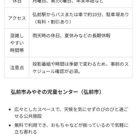
休日
月曜日、第3火曜日、年末年始など
弘前駅からバスまたは車で約10分、駐車場あり
アクセス
（有料・割引あり）
混雑し
雨天時の休日、夏休みなどの長期休暇
やすい
時間帯
投影番組や時間は季節で変わるため、事前のス
注意点
ケジュール確認が必須。
弘前市みやぞの児童センター（弘前市）
広々としたスペースで、天候を気にせずのびのびと過ご
せる公共施設
無料で利用でき、おもちゃなどが揃っているので気軽に
立ち寄れる