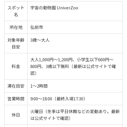
スポット
宇宙の動物園 UniverZoo
名
所在地
弘前市
対象年齢
3歳〜大人
目安
大人1,000円〜1,200円、小学生以下600円〜
料金
800円、3歳以下無料（最新は公式サイトで確
認）
滞在目安
1〜2時間
営業時間
9:00〜18:00（最終入場17:30）
火曜日（冬季は平日休館などの変動あり。最新
休日
は公式サイトで確認）