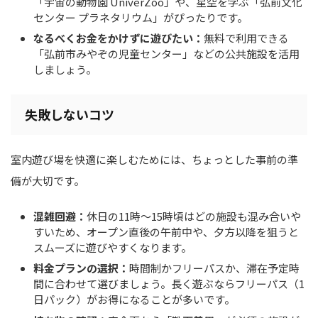
「宇宙の動物園 UniverZoo」や、星空を学ぶ「弘前文化
センター プラネタリウム」がぴったりです。
なるべくお金をかけずに遊びたい：
無料で利用できる
「弘前市みやぞの児童センター」などの公共施設を活用
しましょう。
失敗しないコツ
室内遊び場を快適に楽しむためには、ちょっとした事前の準
備が大切です。
混雑回避：
休日の11時〜15時頃はどの施設も混み合いや
すいため、オープン直後の午前中や、夕方以降を狙うと
スムーズに遊びやすくなります。
料金プランの選択：
時間制かフリーパスか、滞在予定時
間に合わせて選びましょう。長く遊ぶならフリーパス（1
日パック）がお得になることが多いです。