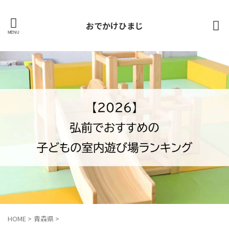
おでかけひまじ
HOME
>
青森県
>