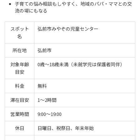
子育ての悩み相談もしやすく、地域のパパ・ママとの交
流の場にもなる
スポット
弘前市みやぞの児童センター
名
所在地
弘前市
対象年齢
0歳〜18歳未満（未就学児は保護者同伴）
目安
料金
無料
滞在目安
1〜2時間
営業時間
9:00〜19:00
休日
日曜日、祝祭日、年末年始