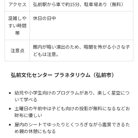
アクセス
弘前駅から車で約15分、駐車場あり（無料）
混雑しや
休日の日中
すい時間
帯
館内が暗い演出のため、暗闇を怖がる小さな子
注意点
どもは注意。
弘前文化センター プラネタリウム（弘前市）
幼児や小学生向けのプログラムがあり、楽しく星空につ
いて学べる
土曜日の午前中は子ども向けの投影が無料になるなどお
財布に優しい
屋内のシートでゆったりとくつろぎながら鑑賞できるた
め親の休憩にもなる