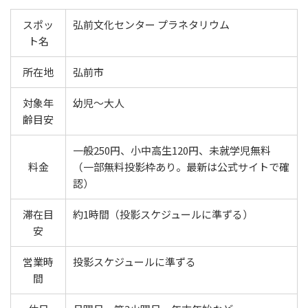
スポッ
弘前文化センター プラネタリウム
ト名
所在地
弘前市
対象年
幼児〜大人
齢目安
一般250円、小中高生120円、未就学児無料
料金
（一部無料投影枠あり。最新は公式サイトで確
認）
滞在目
約1時間（投影スケジュールに準ずる）
安
営業時
投影スケジュールに準ずる
間