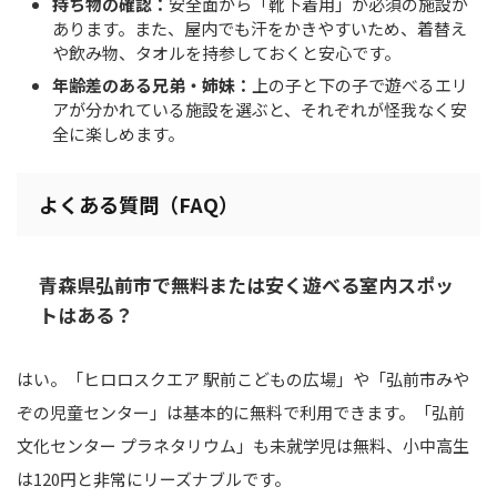
持ち物の確認：
安全面から「靴下着用」が必須の施設が
あります。また、屋内でも汗をかきやすいため、着替え
や飲み物、タオルを持参しておくと安心です。
年齢差のある兄弟・姉妹：
上の子と下の子で遊べるエリ
アが分かれている施設を選ぶと、それぞれが怪我なく安
全に楽しめます。
よくある質問（FAQ）
青森県弘前市で無料または安く遊べる室内スポッ
トはある？
はい。「ヒロロスクエア 駅前こどもの広場」や「弘前市みや
ぞの児童センター」は基本的に無料で利用できます。「弘前
文化センター プラネタリウム」も未就学児は無料、小中高生
は120円と非常にリーズナブルです。