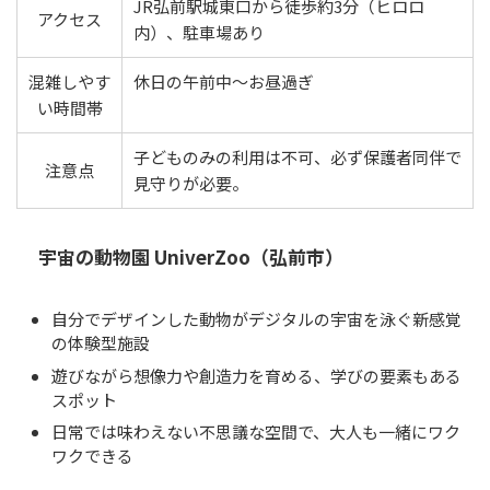
JR弘前駅城東口から徒歩約3分（ヒロロ
アクセス
内）、駐車場あり
混雑しやす
休日の午前中〜お昼過ぎ
い時間帯
子どものみの利用は不可、必ず保護者同伴で
注意点
見守りが必要。
宇宙の動物園 UniverZoo（弘前市）
自分でデザインした動物がデジタルの宇宙を泳ぐ新感覚
の体験型施設
遊びながら想像力や創造力を育める、学びの要素もある
スポット
日常では味わえない不思議な空間で、大人も一緒にワク
ワクできる