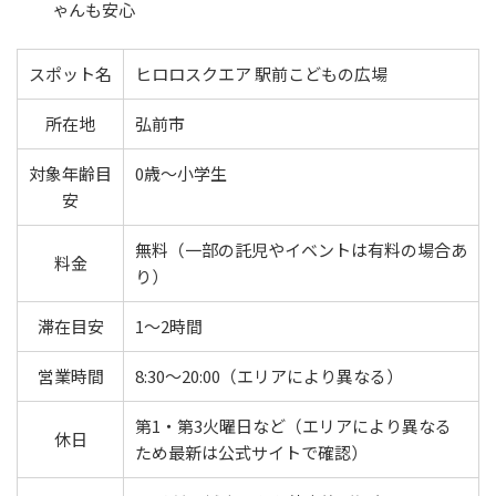
ゃんも安心
スポット名
ヒロロスクエア 駅前こどもの広場
所在地
弘前市
対象年齢目
0歳〜小学生
安
無料（一部の託児やイベントは有料の場合あ
料金
り）
滞在目安
1〜2時間
営業時間
8:30〜20:00（エリアにより異なる）
第1・第3火曜日など（エリアにより異なる
休日
ため最新は公式サイトで確認）