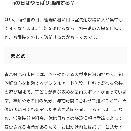
雨の日はやっぱり混雑する？
はい、雨や雪の日、極端に暑い日は室内遊び場に人が集中し
やすくなります。混雑を避けるなら、朝一番の入場を目指す
か、お昼時を外して訪問するのがおすすめです。
まとめ
青森県弘前市内には、体を動かせる大型室内遊園地から、知
的好奇心を刺激するデジタルアート施設、無料で遊べる公共
の遊び場まで、子どもが喜ぶ多彩な室内スポットが揃っていま
す。年齢やその日の気分、滞在時間に合わせて選ぶことで、天
候の悪い日でも充実した家族の時間を過ごせるでしょう。な
お、営業時間や料金、休館日などの施設情報は季節によって
変更される場合があるため、お出かけ前には必ず「公式サイ