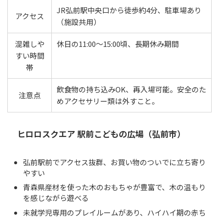
JR弘前駅中央口から徒歩約4分、駐車場あり
アクセス
（施設共用）
混雑しや
休日の11:00〜15:00頃、長期休み期間
すい時間
帯
飲食物の持ち込みOK、再入場可能。安全のた
注意点
めアクセサリー類は外すこと。
ヒロロスクエア 駅前こどもの広場（弘前市）
弘前駅前でアクセス抜群、お買い物のついでに立ち寄り
やすい
青森県産材を使った木のおもちゃが豊富で、木の温もり
を感じながら遊べる
未就学児専用のプレイルームがあり、ハイハイ期の赤ち