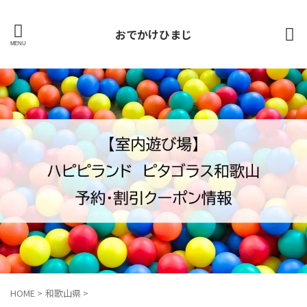
おでかけひまじ
HOME
>
和歌山県
>