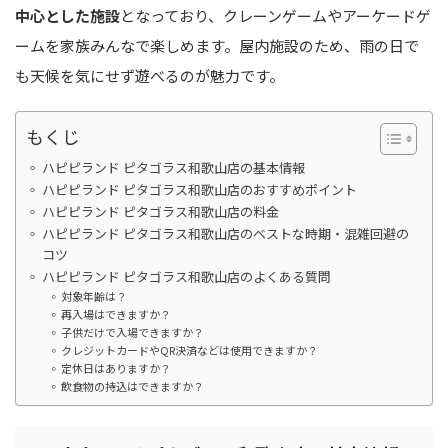
中心とした施設
となっており、クレーンゲームやアーケードゲ
ームを家族みんなで楽しめます。屋内施設のため、雨の日で
も天候を気にせず遊べるのが魅力です。
もくじ
ハピピランド ピタゴラス和歌山店の基本情報
ハピピランド ピタゴラス和歌山店のおすすめポイント
ハピピランド ピタゴラス和歌山店の料金
ハピピランド ピタゴラス和歌山店のベストな時期・混雑回避の
コツ
ハピピランド ピタゴラス和歌山店のよくある質問
対象年齢は？
再入場はできますか？
子供だけで入場できますか？
クレジットカードやQR決済などは使用できますか？
定休日はありますか？
飲食物の持込はできますか？