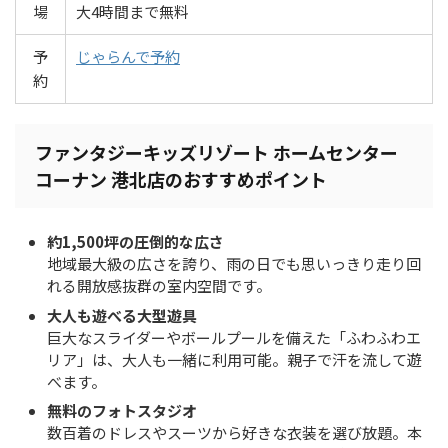
場
大4時間まで無料
予
じゃらんで予約
約
ファンタジーキッズリゾート ホームセンター
コーナン 港北店のおすすめポイント
約1,500坪の圧倒的な広さ
地域最大級の広さを誇り、雨の日でも思いっきり走り回
れる開放感抜群の室内空間です。
大人も遊べる大型遊具
巨大なスライダーやボールプールを備えた「ふわふわエ
リア」は、大人も一緒に利用可能。親子で汗を流して遊
べます。
無料のフォトスタジオ
数百着のドレスやスーツから好きな衣装を選び放題。本