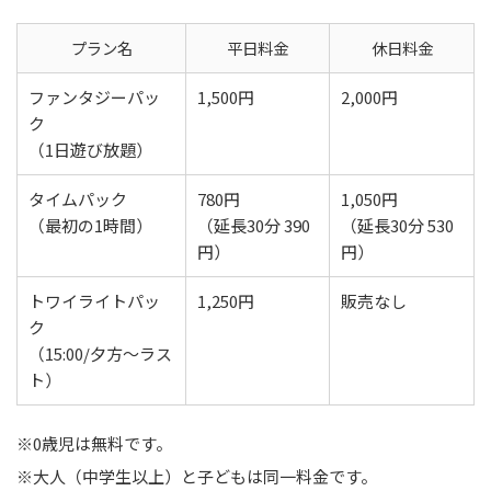
プラン名
平日料金
休日料金
ファンタジーパッ
1,500円
2,000円
ク
（1日遊び放題）
タイムパック
780円
1,050円
（最初の1時間）
（延長30分 390
（延長30分 530
円）
円）
トワイライトパッ
1,250円
販売なし
ク
（15:00/夕方～ラス
ト）
※0歳児は無料です。
※大人（中学生以上）と子どもは同一料金です。