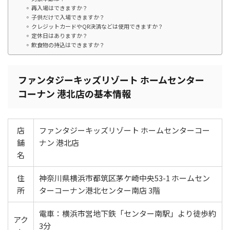
再入場はできますか？
子供だけで入場できますか？
クレジットカードやQR決済などは使用できますか？
定休日はありますか？
飲食物の持込はできますか？
ファンタジーキッズリゾート ホームセンター
コーナン 港北店の基本情報
店
ファンタジーキッズリゾート ホームセンターコー
舗
ナン 港北店
名
住
神奈川県横浜市都筑区茅ケ崎中央53-1 ホームセン
所
ターコーナン港北センター南店 3階
電車：横浜市営地下鉄「センター南駅」より徒歩約
アク
3分