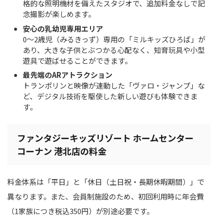
格的な照明機材を備えたスタジオで、追加料金なしで記
念撮影が楽しめます。
安心の乳幼児専用エリア
0～2歳児（みるきっず）専用の「ミルキッズひろば」が
あり、大きな子供とぶつかる心配なく、知育玩具や小型
遊具で遊ばせることができます。
最先端のARアトラクション
トランポリンと映像が連動した「ヴァロ・ジャンプ」な
ど、デジタル技術を駆使した新しい遊びも体験できま
す。
ファンタジーキッズリゾート ホームセンター
コーナン 港北店の料金
料金体系は「平日」と「休日（土日祝・長期休暇期間）」で
異なります。また、会員制施設のため、初回利用時に年会費
（1家族につき税込350円）が別途必要です。