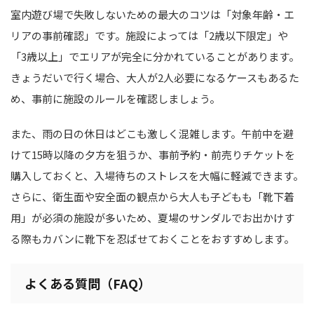
室内遊び場で失敗しないための最大のコツは「対象年齢・エ
リアの事前確認」です。施設によっては「2歳以下限定」や
「3歳以上」でエリアが完全に分かれていることがあります。
きょうだいで行く場合、大人が2人必要になるケースもあるた
め、事前に施設のルールを確認しましょう。
また、雨の日の休日はどこも激しく混雑します。午前中を避
けて15時以降の夕方を狙うか、事前予約・前売りチケットを
購入しておくと、入場待ちのストレスを大幅に軽減できます。
さらに、衛生面や安全面の観点から大人も子どもも「靴下着
用」が必須の施設が多いため、夏場のサンダルでお出かけす
る際もカバンに靴下を忍ばせておくことをおすすめします。
よくある質問（FAQ）