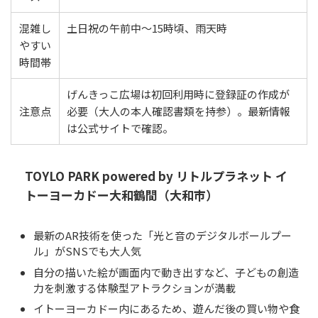
混雑し
土日祝の午前中〜15時頃、雨天時
やすい
時間帯
げんきっこ広場は初回利用時に登録証の作成が
注意点
必要（大人の本人確認書類を持参）。最新情報
は公式サイトで確認。
TOYLO PARK powered by リトルプラネット イ
トーヨーカドー大和鶴間（大和市）
最新のAR技術を使った「光と音のデジタルボールプー
ル」がSNSでも大人気
自分の描いた絵が画面内で動き出すなど、子どもの創造
力を刺激する体験型アトラクションが満載
イトーヨーカドー内にあるため、遊んだ後の買い物や食