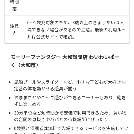
時間
帯
0〜2歳児対象のため、3歳以上のきょうだいは入
注意
場できない場合があるので注意。最新の利用ルー
点
ルは公式サイトで確認。
モーリーファンタジー 大和鶴間店 わいわいぱー
く（大和市）
風船プールやスライダーなど、小さな子どもが大好きな
定番の体を動かせる遊具が揃う
おままごとやごっこ遊びができるコーナーもあり、飽き
ずに楽しめる
30分単位など短時間から安価で利用できるため、買い物
の合間の息抜きやパパとの待機場所にぴったり
0歳児と保護者は無料で入場できるサービスを実施してい