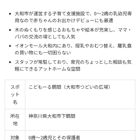
大和市が運営する子育て支援施設で、0〜2歳の乳幼児専
用なので赤ちゃんのお出かけデビューにも最適
木のぬくもりを感じるおもちゃや絵本が充実し、ママ・
パパの交流の場としても人気
イオンモール大和内にあり、授乳やおむつ替え、離乳食
の買い物にも一切困らない
スタッフが常駐しており、育児のちょっとした相談も気
軽にできるアットホームな空間
スポ
こどもーる鶴間（大和市つどいの広場）
ット
名
所在
神奈川県大和市下鶴間
地
対象
0歳〜2歳児とその保護者