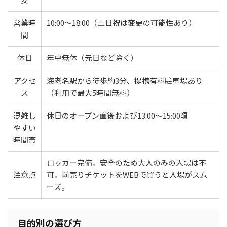
営業時
10:00〜18:00（土日祝は変更の可能性あり）
間
休日
年中無休（元日など除く）
アクセ
海老名駅から徒歩約3分、提携有料駐車場あり
ス
（利用で最大5時間無料）
混雑し
休日のオープン直後および13:00〜15:00頃
やすい
時間帯
ロッカー完備。安全のため大人のみの入場は不
注意点
可。前売りチケットをWEBで買うと入場がスム
ーズ。
目的別の選び方