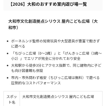
【2026】大和のおすすめ室内遊び場一覧
大和市文化創造拠点シリウス 屋内こども広場（大
和市）
ボーネルンド監修の知育玩具や大型遊具が豊富で飽きず
に遊べる
「ちびっこ広場（0〜2歳）」と「げんきっこ広場（3歳〜
小2）」でエリアが完全に分かれており安全
大和駅から徒歩3分とアクセス抜群で、同じ建物内に子ど
も向け図書館も併設
市内・市外問わず格安（ちびっこ広場は無料）で遊べる
圧倒的なコストパフォーマンス
スポッ
大和市文化創造拠点シリウス 屋内こども広場
ト名