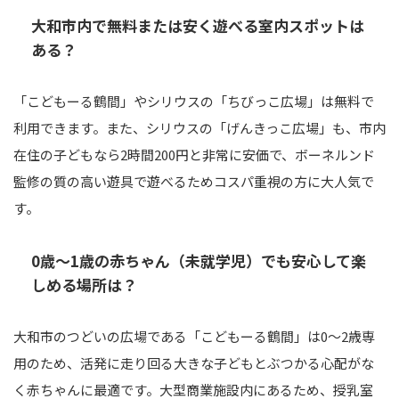
大和市内で無料または安く遊べる室内スポットは
ある？
「こどもーる鶴間」やシリウスの「ちびっこ広場」は無料で
利用できます。また、シリウスの「げんきっこ広場」も、市内
在住の子どもなら2時間200円と非常に安価で、ボーネルンド
監修の質の高い遊具で遊べるためコスパ重視の方に大人気で
す。
0歳〜1歳の赤ちゃん（未就学児）でも安心して楽
しめる場所は？
大和市のつどいの広場である「こどもーる鶴間」は0〜2歳専
用のため、活発に走り回る大きな子どもとぶつかる心配がな
く赤ちゃんに最適です。大型商業施設内にあるため、授乳室