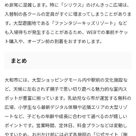
め非常に混雑します。特に「シリウス」のげんきっこ広場は、
入替制の各クールの定員がすぐに埋まってしまうことがありま
す。大型遊園地である「ファンタジーキッズリゾート」など
も入場待ちが発生することがあるため、WEBでの事前チケッ
ト購入や、オープン前の到着をおすすめします。
まとめ
大和市には、大型ショッピングモール内や駅前の文化施設な
ど、天候に左右されず親子で思い切り遊べる魅力的な室内ス
ポットが豊富に揃っています。乳幼児なら市が運営する無料の
広場、小学生なら最新デジタル体験や近隣エリアの大型リゾ
ートなど、子どもの年齢や成長に合わせて選べるのが嬉しい
ポイントです。営業時間、定休日、料金プランなどは変動し
やすいため、お出かけ前には必ず各施設の「公式サイト（施