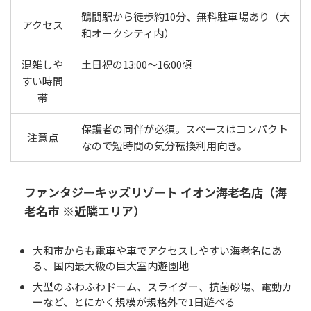
鶴間駅から徒歩約10分、無料駐車場あり（大
アクセス
和オークシティ内）
混雑しや
土日祝の13:00〜16:00頃
すい時間
帯
保護者の同伴が必須。スペースはコンパクト
注意点
なので短時間の気分転換利用向き。
ファンタジーキッズリゾート イオン海老名店（海
老名市 ※近隣エリア）
大和市からも電車や車でアクセスしやすい海老名にあ
る、国内最大級の巨大室内遊園地
大型のふわふわドーム、スライダー、抗菌砂場、電動カ
ーなど、とにかく規模が規格外で1日遊べる