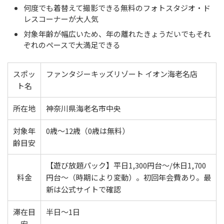
何度でも着替えて撮影できる無料のフォトスタジオ・ド
レスコーナーが大人気
対象年齢が幅広いため、年の離れたきょうだいでもそれ
ぞれのペースで大満足できる
スポッ
ファンタジーキッズリゾート イオン海老名店
ト名
所在地
神奈川県海老名市中央
対象年
0歳〜12歳（0歳は無料）
齢目安
【遊び放題パック】平日1,300円台〜/休日1,700
料金
円台〜（時期により変動）。初回年会費あり。最
新は公式サイトで確認
滞在目
半日〜1日
安