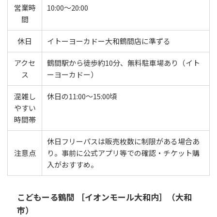
営業時
10:00〜20:00
間
休日
イトーヨーカドー大和鶴間店に準ずる
アクセ
鶴間駅から徒歩約10分、無料駐車場あり（イト
ス
ーヨーカドー）
混雑し
休日の11:00〜15:00頃
やすい
時間帯
休日フリーパスは販売枚数に制限がある場合あ
注意点
り。事前に公式アプリ等での確認・チケット購
入がおすすめ。
こどもーる鶴間 ［イオンモール大和内］（大和
市）