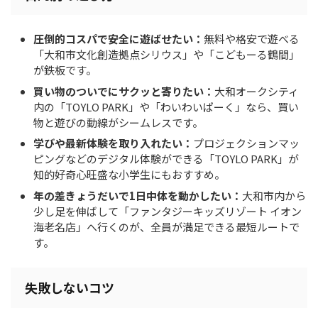
圧倒的コスパで安全に遊ばせたい：
無料や格安で遊べる
「大和市文化創造拠点シリウス」や「こどもーる鶴間」
が鉄板です。
買い物のついでにサクッと寄りたい：
大和オークシティ
内の「TOYLO PARK」や「わいわいぱーく」なら、買い
物と遊びの動線がシームレスです。
学びや最新体験を取り入れたい：
プロジェクションマッ
ピングなどのデジタル体験ができる「TOYLO PARK」が
知的好奇心旺盛な小学生にもおすすめ。
年の差きょうだいで1日中体を動かしたい：
大和市内から
少し足を伸ばして「ファンタジーキッズリゾート イオン
海老名店」へ行くのが、全員が満足できる最短ルートで
す。
失敗しないコツ