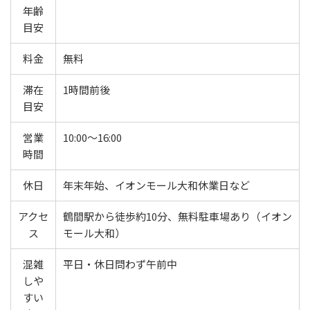
年齢
目安
料金
無料
滞在
1時間前後
目安
営業
10:00〜16:00
時間
休日
年末年始、イオンモール大和休業日など
アクセ
鶴間駅から徒歩約10分、無料駐車場あり（イオン
ス
モール大和）
混雑
平日・休日問わず午前中
しや
すい