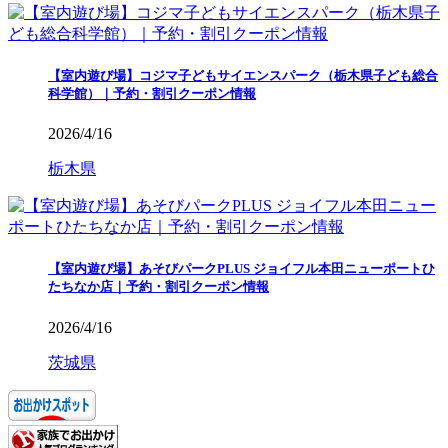
【室内遊び場】コジマ子どもサイエンスパーク（栃木県子ども総合
科学館）｜予約・割引クーポン情報
2026/4/16
栃木県
【室内遊び場】あそびパークPLUS ジョイフル本田ニューポートひ
たちなか店｜予約・割引クーポン情報
2026/4/16
茨城県