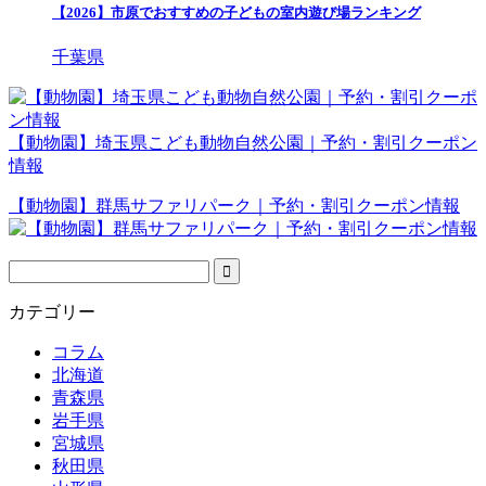
【2026】市原でおすすめの子どもの室内遊び場ランキング
千葉県
【動物園】埼玉県こども動物自然公園｜予約・割引クーポン
情報
【動物園】群馬サファリパーク｜予約・割引クーポン情報
カテゴリー
コラム
北海道
青森県
岩手県
宮城県
秋田県