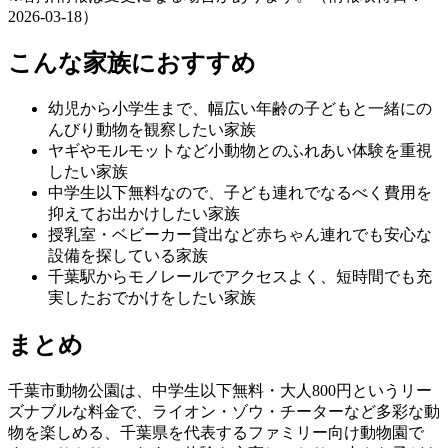
2026-03-18）
こんな家族におすすめ
幼児から小学生まで、幅広い年齢の子どもと一緒にの
んびり動物を観察したい家族
ヤギやモルモットなど小動物とのふれあい体験を重視
したい家族
中学生以下無料なので、子ども連れでなるべく費用を
抑えてお出かけしたい家族
授乳室・ベビーカー貸出など赤ちゃん連れでも安心な
設備を探している家族
千葉駅からモノレールでアクセスよく、短時間でも充
実したおでかけをしたい家族
まとめ
千葉市動物公園は、
中学生以下無料・大人800円
というリー
ズナブルな料金で、ライオン・ゾウ・チーターなど多彩な動
物を楽しめる、千葉県を代表するファミリー向け動物園で