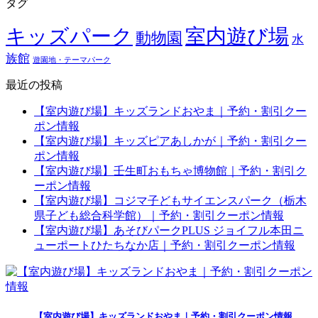
タグ
キッズパーク
室内遊び場
動物園
水
族館
遊園地・テーマパーク
最近の投稿
【室内遊び場】キッズランドおやま｜予約・割引クー
ポン情報
【室内遊び場】キッズピアあしかが｜予約・割引クー
ポン情報
【室内遊び場】壬生町おもちゃ博物館｜予約・割引ク
ーポン情報
【室内遊び場】コジマ子どもサイエンスパーク（栃木
県子ども総合科学館）｜予約・割引クーポン情報
【室内遊び場】あそびパークPLUS ジョイフル本田ニ
ューポートひたちなか店｜予約・割引クーポン情報
【室内遊び場】キッズランドおやま｜予約・割引クーポン情報