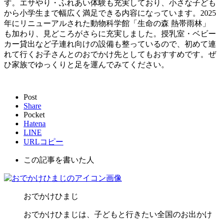
す。エサやり・ふれあい体験も充実しており、小さな子ども
から小学生まで幅広く満足できる内容になっています。2025
年にリニューアルされた動物科学館「生命の森 熱帯雨林」
も加わり、見どころがさらに充実しました。授乳室・ベビー
カー貸出など子連れ向けの設備も整っているので、初めて連
れて行くお子さんとのおでかけ先としてもおすすめです。ぜ
ひ家族でゆっくりと足を運んでみてください。
Post
Share
Pocket
Hatena
LINE
URLコピー
この記事を書いた人
おでかけひまじ
おでかけひまじは、子どもと行きたい全国のお出かけ