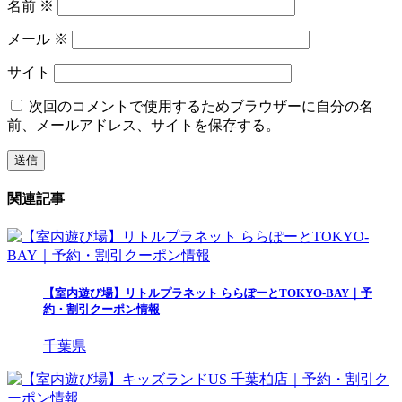
名前
※
メール
※
サイト
次回のコメントで使用するためブラウザーに自分の名
前、メールアドレス、サイトを保存する。
関連記事
【室内遊び場】リトルプラネット ららぽーとTOKYO-BAY｜予
約・割引クーポン情報
千葉県