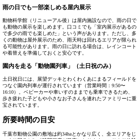
雨の日でも一部楽しめる屋内展示
動物科学館（リニューアル後）は屋内施設なので、雨の日で
も動物の展示を楽しめます。口コミでも「室内展示があるの
で多少の雨でも楽しめた」という声があります。ただし、多
くの動物は屋外展示のため、雨天時は回れるエリアが限られ
る可能性があります。雨の日に訪れる場合は、レインコート
や着替えを準備しておくと安心です。
園内を走る「動物園列車」（土日祝のみ）
土日祝日には、展望デッキとわくわくあにまるフィールドを
つなぐ園内列車が運行されています（営業時間：9:50〜
16:10）。ベビーカーや車いすのままでも乗車できるため、
歩き疲れた子どもや小さなお子さんを連れたファミリーに重
宝されています。
所要時間の目安
千葉市動物公園の敷地は約34haとかなり広く、全エリアをじ