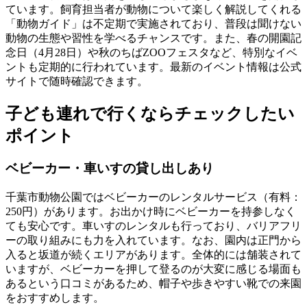
ています。飼育担当者が動物について楽しく解説してくれる
「動物ガイド」は不定期で実施されており、普段は聞けない
動物の生態や習性を学べるチャンスです。また、春の開園記
念日（4月28日）や秋のちばZOOフェスタなど、特別なイベ
ントも定期的に行われています。最新のイベント情報は公式
サイトで随時確認できます。
子ども連れで行くならチェックしたい
ポイント
ベビーカー・車いすの貸し出しあり
千葉市動物公園では
ベビーカーのレンタルサービス（有料：
250円）
があります。お出かけ時にベビーカーを持参しなく
ても安心です。車いすのレンタルも行っており、バリアフリ
ーの取り組みにも力を入れています。なお、園内は正門から
入ると坂道が続くエリアがあります。全体的には舗装されて
いますが、ベビーカーを押して登るのが大変に感じる場面も
あるという口コミがあるため、帽子や歩きやすい靴での来園
をおすすめします。