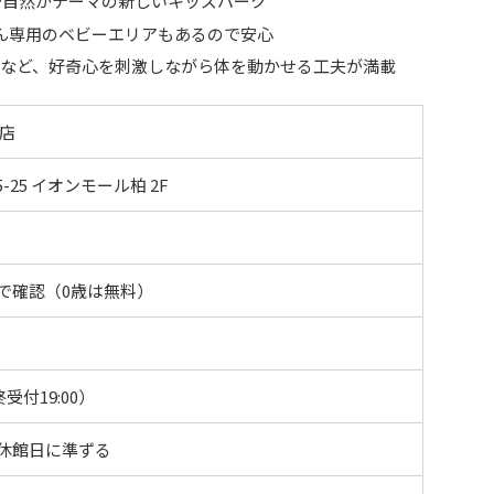
球や自然がテーマの新しいキッズパーク
ん専用のベビーエリアもあるので安心
具など、好奇心を刺激しながら体を動かせる工夫が満載
柏店
-25 イオンモール柏 2F
で確認（0歳は無料）
最終受付19:00）
休館日に準ずる