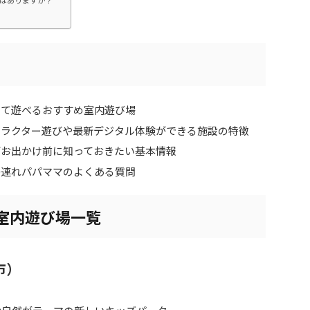
はありますか？
して遊べるおすすめ室内遊び場
ャラクター遊びや最新デジタル体験ができる施設の特徴
どお出かけ前に知っておきたい基本情報
子連れパパママのよくある質問
め室内遊び場一覧
市）