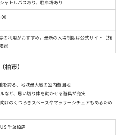
料シャトルバスあり、駐車場あり
:00
等の利用がおすすめ。最新の入場制限は公式サイト（施
確認
店（柏市）
地を誇る、地域最大級の室内遊園地
ールなど、思い切り体を動かせる遊具が充実
向けのくつろぎスペースやマッサージチェアもあるため
US 千葉柏店