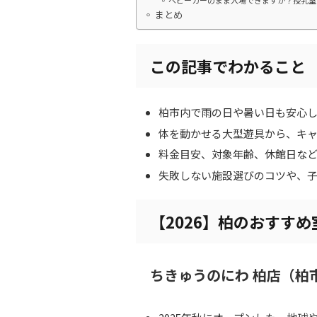
ベビーカーのまま入場できますか？授乳室
まとめ
この記事でわかること
柏市内で雨の日や暑い日も安心
体を動かせる大型遊具から、キ
料金目安、対象年齢、休館日な
失敗しない施設選びのコツや、
【2026】柏のおすす
ちきゅうのにわ 柏店（柏