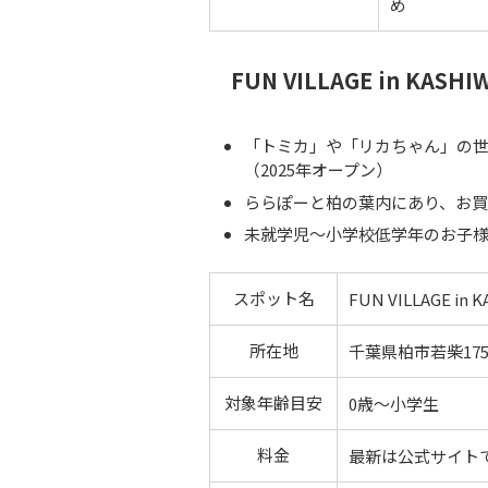
め
FUN VILLAGE in KAS
「トミカ」や「リカちゃん」の
（2025年オープン）
ららぽーと柏の葉内にあり、お
未就学児〜小学校低学年のお子
スポット名
FUN VILLAGE 
所在地
千葉県柏市若柴175
対象年齢目安
0歳～小学生
料金
最新は公式サイト