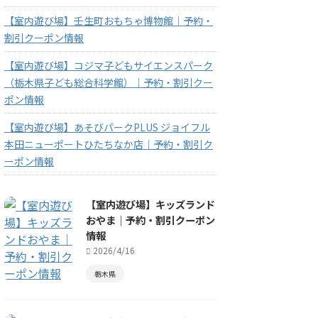
【室内遊び場】壬生町おもちゃ博物館｜予約・
割引クーポン情報
【室内遊び場】コジマ子どもサイエンスパーク
（栃木県子ども総合科学館）｜予約・割引クー
ポン情報
【室内遊び場】あそびパークPLUS ジョイフル
本田ニューポートひたちなか店｜予約・割引ク
ーポン情報
【室内遊び場】キッズランド
おやま｜予約・割引クーポン
情報
2026/4/16
栃木県