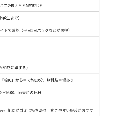
249-5 M.E.M柏店 2F
（小学生まで）
イトで確認（平日1日パックなどがお得）
E.M柏店に準ずる）
「柏IC」から車で約10分、無料駐車場あり
00～16:00、雨天時の休日
み可能だがゴミは持ち帰り。動きやすい服装がおすす