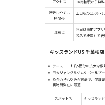
アクセス
JR南柏駅から無
混雑しやすい
土日祝の11:00～15
時間帯
休日は事前アプリ
注意点
設名で検索）で要
キッズランドUS 千葉柏
テニスコート約5面分の広大な敷
巨大ジャングルジムやボールプ
飲食の持ち込みが可能で、保護者
長時間滞在に最適
スポット名
キッズランド