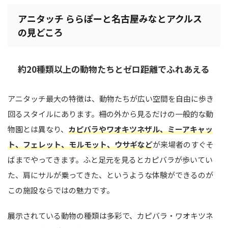
アニタッチ ららぽーと名古屋みなとアクルス
の見どころ
約20種類以上の動物たちとゼロ距離でふれあえる
アニタッチ最大の特徴は、動物たちが広い空間を自由に歩き
回るスタイルにあります。柵の外から見るだけの一般的な動
物園とは異なり、
カピバラやワオキツネザル、ミーアキャッ
ト、フェレット、モルモット、ウサギなど
が来場者のすぐそ
ばまでやってきます。ふと足元を見るとカピバラが歩いてい
た、肩にサルが乗ってきた、というような体験ができるのが
この施設ならではの魅力です。
展示されている動物の種類は多彩で、カピバラ・ワオキツネ