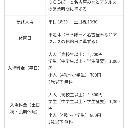
※ららぽーと名古屋みなとアクルス
の営業時間に準ずる
最終入場
平日 18:30 ／ 土日祝 19:30
不定休（ららぽーと名古屋みなとア
休園日
クルスの休館日に準ずる）
大人（高校生以上） 1,200円
学生（中学生以上・学生証要） 1,000
入場料金（平日）
円
小人（4歳〜小学生） 700円
3歳以下 無料
大人（高校生以上） 1,500円
学生（中学生以上・学生証要） 1,300
入場料金（土日
円
祝・長期休暇）
小人（4歳〜小学生） 900円
3歳以下 無料