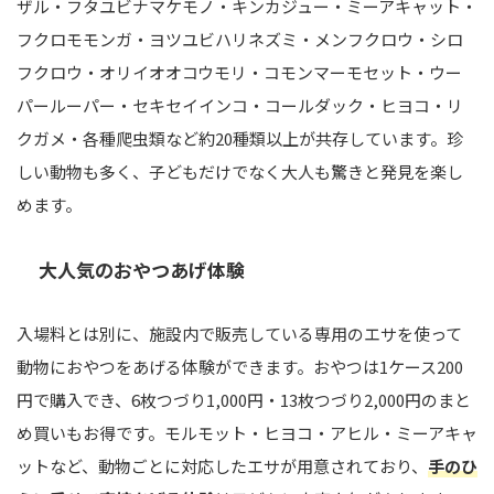
ザル・フタユビナマケモノ・キンカジュー・ミーアキャット・
フクロモモンガ・ヨツユビハリネズミ・メンフクロウ・シロ
フクロウ・オリイオオコウモリ・コモンマーモセット・ウー
パールーパー・セキセイインコ・コールダック・ヒヨコ・リ
クガメ・各種爬虫類など約20種類以上が共存しています。珍
しい動物も多く、子どもだけでなく大人も驚きと発見を楽し
めます。
大人気のおやつあげ体験
入場料とは別に、施設内で販売している専用のエサを使って
動物におやつをあげる体験ができます。おやつは1ケース200
円で購入でき、6枚つづり1,000円・13枚つづり2,000円のまと
め買いもお得です。モルモット・ヒヨコ・アヒル・ミーアキャ
ットなど、動物ごとに対応したエサが用意されており、
手のひ