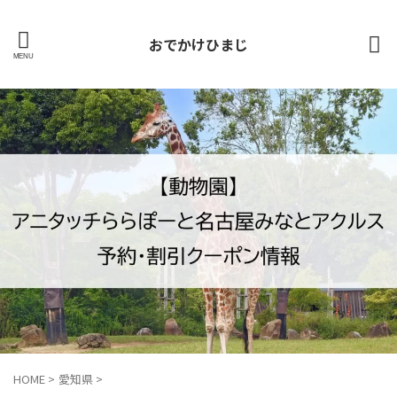
おでかけひまじ
HOME
>
愛知県
>