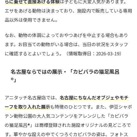
らに乗せて直接あげる体験
は子どもに大変人気があります。
エサをあげる動物は決まっており、施設内で販売している専用
品以外は使用できません。
なお、動物の体調によっておやつあげを中止する場合もあり
ます。お目当ての動物がいる場合は、当日の状況をスタッフ
に確認するとよいでしょう。（情報取得日：2026-03-19）
名古屋ならではの展示・「カピバラの猫足風呂
®」
アニタッチ名古屋店では、
名古屋にちなんだオブジェやモチ
ーフを取り入れた展示
も特徴のひとつです。また、伊豆シャボ
テン動物公園の大人気コンテンツをアレンジした「カピバラ
の猫足風呂®」は商標登録された施設オリジナルの見どころで
す。華やかな設えの中でくつろぐカピバラの姿は、フォトス