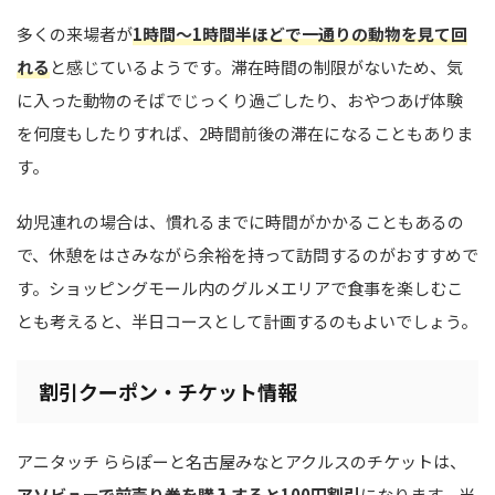
多くの来場者が
1時間〜1時間半ほどで一通りの動物を見て回
れる
と感じているようです。滞在時間の制限がないため、気
に入った動物のそばでじっくり過ごしたり、おやつあげ体験
を何度もしたりすれば、2時間前後の滞在になることもありま
す。
幼児連れの場合は、慣れるまでに時間がかかることもあるの
で、休憩をはさみながら余裕を持って訪問するのがおすすめで
す。ショッピングモール内のグルメエリアで食事を楽しむこ
とも考えると、半日コースとして計画するのもよいでしょう。
割引クーポン・チケット情報
アニタッチ ららぽーと名古屋みなとアクルスのチケットは、
アソビューで前売り券を購入すると100円割引
になります。当