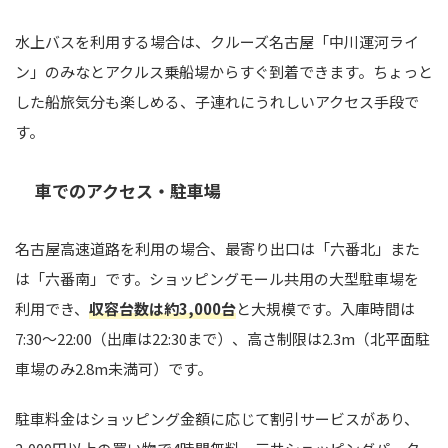
水上バスを利用する場合は、クルーズ名古屋「中川運河ライ
ン」のみなとアクルス乗船場からすぐ到着できます。ちょっと
した船旅気分も楽しめる、子連れにうれしいアクセス手段で
す。
車でのアクセス・駐車場
名古屋高速道路を利用の場合、最寄り出口は「六番北」また
は「六番南」です。ショッピングモール共用の大型駐車場を
利用でき、
収容台数は約3,000台
と大規模です。入庫時間は
7:30〜22:00（出庫は22:30まで）、高さ制限は2.3m（北平面駐
車場のみ2.8m未満可）です。
駐車料金はショッピング金額に応じて割引サービスがあり、