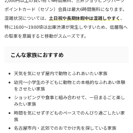
2,000円以上の買い物で4時間無料、三井ショッピングパーク
ポイントカード（セゾン）会員は最大6時間無料になります。
混雑状況については、
土日祝や長期休暇中は混雑しやすく
、
特に16:00〜19:00頃は出庫渋滞が発生しやすいため、低層階へ
の駐車を意識すると移動がスムーズです。
こんな家族におすすめ
天気を気にせず屋内で動物とふれあいたい家族
幼児〜小学生の子どもに動物との本格的なふれあい体験
をさせたい家族
ショッピングや食事と組み合わせて、一日まるごと楽し
みたい家族
時間を気にせず子どものペースでのんびり過ごしたい家
族
名古屋市内・近郊でのおでかけ先を探している家族