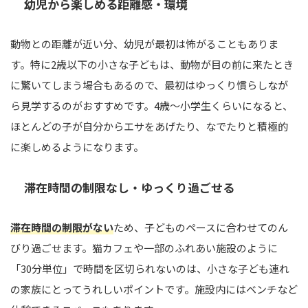
幼児から楽しめる距離感・環境
動物との距離が近い分、幼児が最初は怖がることもありま
す。特に2歳以下の小さな子どもは、動物が目の前に来たとき
に驚いてしまう場合もあるので、最初はゆっくり慣らしなが
ら見学するのがおすすめです。4歳〜小学生くらいになると、
ほとんどの子が自分からエサをあげたり、なでたりと積極的
に楽しめるようになります。
滞在時間の制限なし・ゆっくり過ごせる
滞在時間の制限がない
ため、子どものペースに合わせてのん
びり過ごせます。猫カフェや一部のふれあい施設のように
「30分単位」で時間を区切られないのは、小さな子ども連れ
の家族にとってうれしいポイントです。施設内にはベンチなど