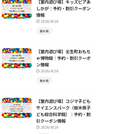
【室内遊び場】キッズピアあ
しかが｜予約・割引クーポン
情報
2026/4/16
栃木県
【室内遊び場】壬生町おもち
ゃ博物館｜予約・割引クーポ
ン情報
2026/4/16
栃木県
【室内遊び場】コジマ子ども
サイエンスパーク（栃木県子
ども総合科学館）｜予約・割
引クーポン情報
2026/4/16