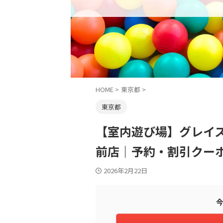
HOME
>
東京都
>
東京都
【室内遊び場】グレイス
前店｜予約・割引クー
2026年2月22日
今