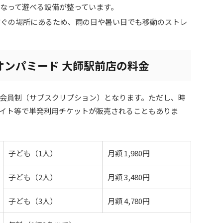
なって遊べる設備が整っています。
すぐの場所にあるため、雨の日や暑い日でも移動のストレ
オンパミード 大師駅前店の料金
会員制（サブスクリプション）となります。ただし、時
イト等で単発利用チケットが販売されることもありま
子ども（1人）
月額 1,980円
子ども（2人）
月額 3,480円
子ども（3人）
月額 4,780円