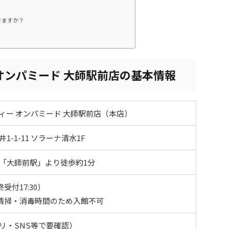
きますか？
オンパミード 大師駅前店の基本情報
ィー オンパミード 大師駅前店（本店）
-1-11 ソラーナ清水1F
「大師前駅」より徒歩約1分
最終受付17:30）
00は清掃・消毒時間のため入館不可
リ・SNS等で要確認）