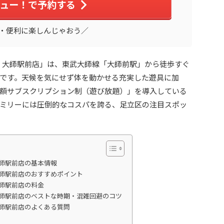
ュー！で予約する
・便利に楽しんじゃおう／
ド 大師駅前店」は、東武大師線「大師前駅」から徒歩すぐ
です。天候を気にせず体を動かせる充実した遊具に加
額サブスクリプション制（遊び放題）」を導入している
ミリーには圧倒的なコスパを誇る、足立区の注目スポッ
大師駅前店の基本情報
大師駅前店のおすすめポイント
大師駅前店の料金
大師駅前店のベストな時期・混雑回避のコツ
大師駅前店のよくある質問