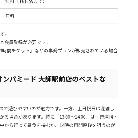
無料（1組2名まで）
無料
です。
と会員登録が必要です。
3時間チケット」などの単発プランが販売されている場合
オンパミード 大師駅前店のベストな
スで遊びやすいのが魅力です。一方、土日祝日は混雑し
場合があります。特に「13:00～14:00」は一斉清掃・
中から行って昼食を挟むか、14時の再開直後を狙うのが