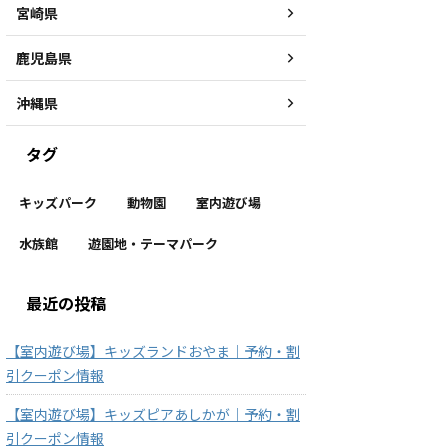
宮崎県
鹿児島県
沖縄県
タグ
キッズパーク
動物園
室内遊び場
水族館
遊園地・テーマパーク
最近の投稿
【室内遊び場】キッズランドおやま｜予約・割
引クーポン情報
【室内遊び場】キッズピアあしかが｜予約・割
引クーポン情報