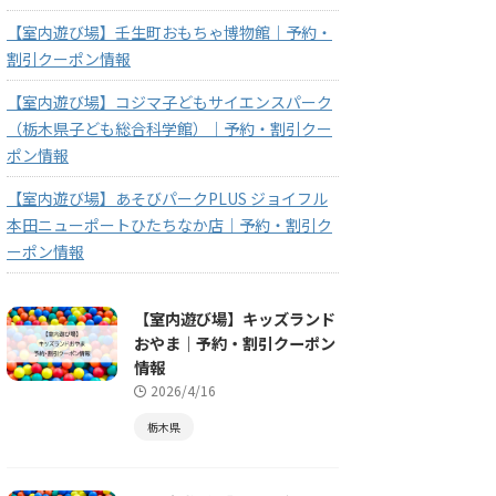
【室内遊び場】壬生町おもちゃ博物館｜予約・
割引クーポン情報
【室内遊び場】コジマ子どもサイエンスパーク
（栃木県子ども総合科学館）｜予約・割引クー
ポン情報
【室内遊び場】あそびパークPLUS ジョイフル
本田ニューポートひたちなか店｜予約・割引ク
ーポン情報
【室内遊び場】キッズランド
おやま｜予約・割引クーポン
情報
2026/4/16
栃木県