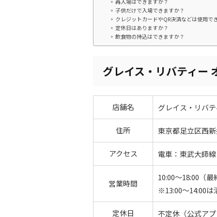
再入場はできますか？
子供だけで入場できますか？
クレジットカードやQR決済などは使用で
定休日はありますか？
飲食物の持込はできますか？
グレイス・リバティー 
店舗名
グレイス・リバテ
住所
東京都足立区西新井1
アクセス
電車：東武大師線
10:00～18:00（
営業時間
※13:00～14:
定休日
不定休（公式アプ