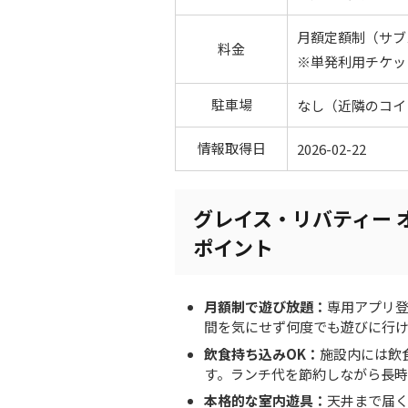
月額定額制（サブ
料金
※単発利用チケッ
駐車場
なし（近隣のコイ
情報取得日
2026-02-22
グレイス・リバティー 
ポイント
月額制で遊び放題：
専用アプリ
間を気にせず何度でも遊びに行
飲食持ち込みOK：
施設内には飲
す。ランチ代を節約しながら長時
本格的な室内遊具：
天井まで届