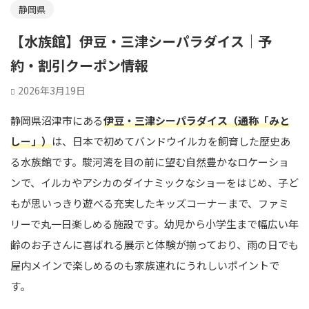
静岡県
【水族館】伊豆・三津シーパラダイス｜予
約・割引クーポン情報
2026年3月19日
静岡県沼津市にある
伊豆・三津シーパラダイス（通称「みと
しー」）
は、日本で初めてバンドウイルカを飼育した歴史あ
る水族館です。駿河湾を目の前に望む自然豊かなロケーショ
ンで、イルカやアシカのダイナミックなショーをはじめ、子ど
もが思いっきり遊べる充実したキッズコーナーまで、ファミ
リーで丸一日楽しめる施設です。幼児から小学生まで幅広い年
齢のお子さんに喜ばれる展示と体験が揃っており、雨の日でも
屋内メインで楽しめるのも家族連れにうれしいポイントで
す。