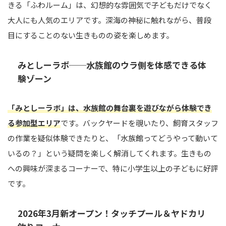
きる「ふわルーム」は、幻想的な雰囲気で子どもだけでなく
大人にも人気のエリアです。深海の神秘に触れながら、普段
目にすることのない生きものの姿を楽しめます。
みとしーラボ──水族館のウラ側を体感できる体
験ゾーン
「みとしーラボ」は、水族館の舞台裏を遊びながら体験でき
る参加型エリア
です。バックヤードを覗いたり、飼育スタッフ
の作業を疑似体験できたりと、「水族館ってどうやって動いて
いるの？」という疑問を楽しく解消してくれます。生きもの
への興味が深まるコーナーで、特に小学生以上の子どもに好評
です。
2026年3月新オープン！タッチプール＆ヤドカリ