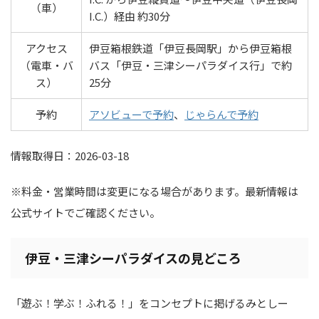
（車）
I.C.）経由 約30分
アクセス
伊豆箱根鉄道「伊豆長岡駅」から伊豆箱根
（電車・バ
バス「伊豆・三津シーパラダイス行」で約
ス）
25分
予約
アソビューで予約
、
じゃらんで予約
情報取得日：2026-03-18
※料金・営業時間は変更になる場合があります。最新情報は
公式サイトでご確認ください。
伊豆・三津シーパラダイスの見どころ
「遊ぶ！学ぶ！ふれる！」をコンセプトに掲げるみとしー