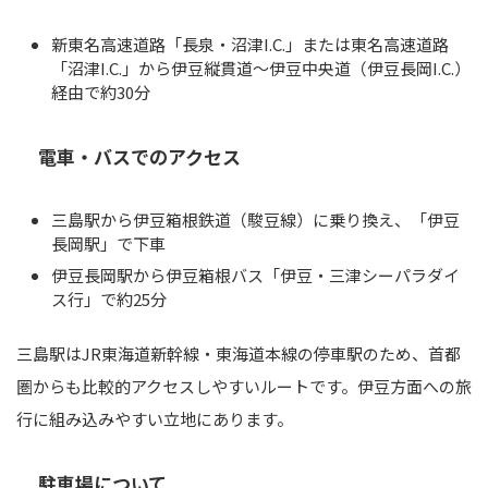
新東名高速道路「長泉・沼津I.C.」または東名高速道路
「沼津I.C.」から伊豆縦貫道〜伊豆中央道（伊豆長岡I.C.）
経由で約30分
電車・バスでのアクセス
三島駅から伊豆箱根鉄道（駿豆線）に乗り換え、「伊豆
長岡駅」で下車
伊豆長岡駅から伊豆箱根バス「伊豆・三津シーパラダイ
ス行」で約25分
三島駅はJR東海道新幹線・東海道本線の停車駅のため、首都
圏からも比較的アクセスしやすいルートです。伊豆方面への旅
行に組み込みやすい立地にあります。
駐車場について