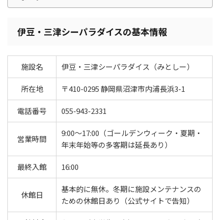
伊豆・三津シーパラダイスの基本情報
施設名
伊豆・三津シーパラダイス（みとしー）
所在地
〒410-0295 静岡県沼津市内浦長浜3-1
電話番号
055-943-2331
9:00〜17:00（ゴールデンウィーク・夏期・
営業時間
年末年始等の多客期は延長あり）
最終入館
16:00
基本的に無休。冬期に施設メンテナンスの
休館日
ための休館日あり（公式サイトで告知）