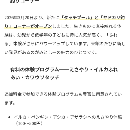
釣りコーナー
2026年3月20日より、新たに
「タッチプール」と「ヤドカリ釣
り」コーナーがオープン
しました。生きものに直接触れる体
験は、幼児から低学年の子どもに特に人気が高く、「ふれ
る」体験がさらにパワーアップしています。来館のたびに新し
い発見があるのがみとしーの魅力のひとつです。
有料の体験プログラム──えさやり・イルカふれ
あい・カワウソタッチ
追加料金で参加できる体験プログラムも豊富に用意されてい
ます。
イルカ・ペンギン・アシカ・アザラシへのえさやり体験
（100〜500円）