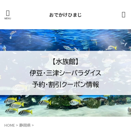
おでかけひまじ
HOME
>
静岡県
>