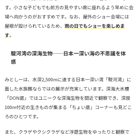
す。小さな子どもでも前方の見やすい席に座れるよう早めに会
場へ向かうのがおすすめです。なお、屋外のショー会場には
屋根が設けられているため、
雨の日でもショーを楽しめま
す
。
駿河湾の深海生物──日本一深い海の不思議を体
感
みとしーは、水深2,500mに達する日本一深い湾「駿河湾」に
面した水族館ならではの展示が充実しています。深海大水槽
「DON底」ではユニークな深海生物を間近で観察でき、深度
100m付近の生きものが集まる「ちょい底」コーナーも見どこ
ろのひとつです。
また、クラゲやクシクラゲなど浮遊生物をゆったりと観察で