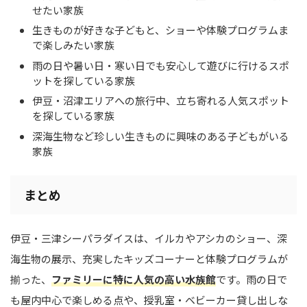
せたい家族
生きものが好きな子どもと、ショーや体験プログラムま
で楽しみたい家族
雨の日や暑い日・寒い日でも安心して遊びに行けるスポ
ットを探している家族
伊豆・沼津エリアへの旅行中、立ち寄れる人気スポット
を探している家族
深海生物など珍しい生きものに興味のある子どもがいる
家族
まとめ
伊豆・三津シーパラダイスは、イルカやアシカのショー、深
海生物の展示、充実したキッズコーナーと体験プログラムが
揃った、
ファミリーに特に人気の高い水族館
です。雨の日で
も屋内中心で楽しめる点や、授乳室・ベビーカー貸し出しな