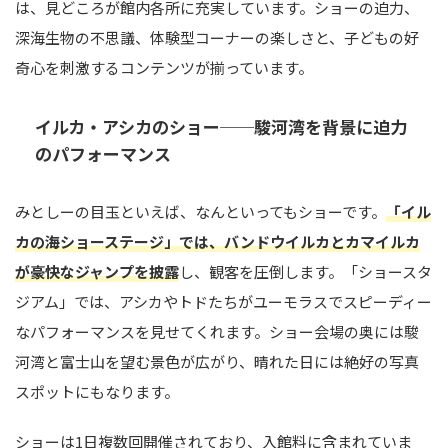
は、見どころが館内各所に充実しています。ショーの迫力、
深海生物の不思議、体験型コーナーの楽しさと、子どもの好
奇心を刺激するコンテンツが揃っています。
イルカ・アシカのショー──駿河湾を背景に迫力
のパフォーマンス
みとしーの目玉といえば、なんといってもショーです。
「イル
カの海ショーステージ」では、バンドウイルカとカマイルカ
が豪快なジャンプを披露
し、観客を圧倒します。「ショースタ
ジアム」では、アシカやトドたちがユーモラスでスピーディー
なパフォーマンスを見せてくれます。ショー会場の奥には駿
河湾と富士山を望む景色が広がり、晴れた日には絶好の写真
スポットにもなります。
ショーは1日複数回開催されており、入館料に含まれていま