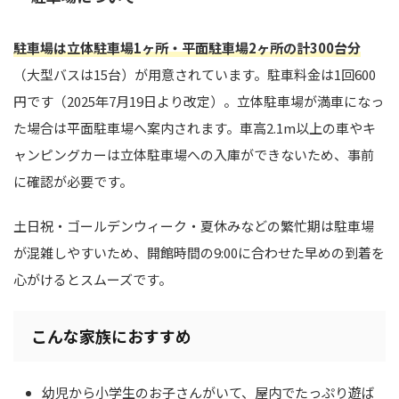
駐車場は立体駐車場1ヶ所・平面駐車場2ヶ所の計300台分
（大型バスは15台）が用意されています。駐車料金は1回600
円です（2025年7月19日より改定）。立体駐車場が満車になっ
た場合は平面駐車場へ案内されます。車高2.1m以上の車やキ
ャンピングカーは立体駐車場への入庫ができないため、事前
に確認が必要です。
土日祝・ゴールデンウィーク・夏休みなどの繁忙期は駐車場
が混雑しやすいため、開館時間の9:00に合わせた早めの到着を
心がけるとスムーズです。
こんな家族におすすめ
幼児から小学生のお子さんがいて、屋内でたっぷり遊ば