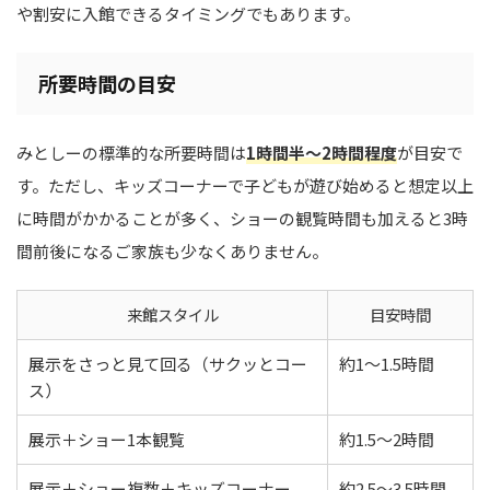
や割安に入館できるタイミングでもあります。
所要時間の目安
みとしーの標準的な所要時間は
1時間半〜2時間程度
が目安で
す。ただし、キッズコーナーで子どもが遊び始めると想定以上
に時間がかかることが多く、ショーの観覧時間も加えると3時
間前後になるご家族も少なくありません。
来館スタイル
目安時間
展示をさっと見て回る（サクッとコー
約1〜1.5時間
ス）
展示＋ショー1本観覧
約1.5〜2時間
展示＋ショー複数＋キッズコーナー
約2.5〜3.5時間