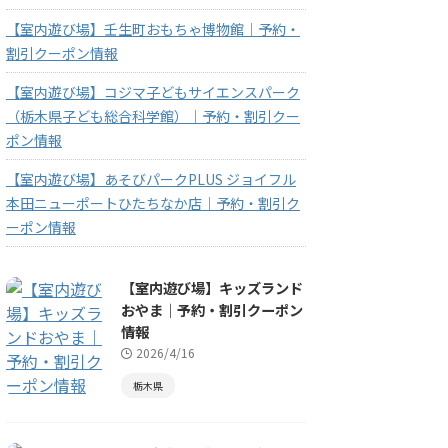
【室内遊び場】壬生町おもちゃ博物館｜予約・
割引クーポン情報
【室内遊び場】コジマ子どもサイエンスパーク
（栃木県子ども総合科学館）｜予約・割引クー
ポン情報
【室内遊び場】あそびパークPLUS ジョイフル
本田ニューポートひたちなか店｜予約・割引ク
ーポン情報
【室内遊び場】キッズランド
おやま｜予約・割引クーポン
情報
2026/4/16
栃木県