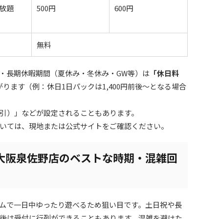
放題
500円
600円
無料
・長期休暇期間（夏休み・冬休み・GW等）は
「休日料
ります（例：休日1日パックは1,400円前後〜となる場合
引）」などが設定されることもあります。
いては、現地または公式サイトをご確認ください。
大阪泉佐野店のベストな時期・混雑回
ムで一日中ゆったり遊べるため狙い目です。土日祝や長
後は受付に行列ができることもあります。混雑を避けた