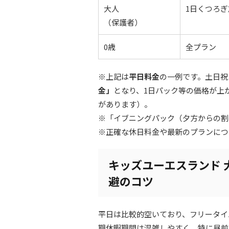
大人
1日くつろぎ
（保護者）
0歳
全プラン
※上記は
平日料金
の一例です。土日祝
金」
となり、1日パック等の価格が上が
があります）。
※「イブニングパック（夕方からの割
※正確な休日料金や最新のプランにつ
キッズユーエスランド 
避のコツ
平日は比較的空いており、フリータイ
期休暇期間は混雑しやすく、特に昼前