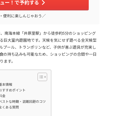
ュー！で予約する
・便利に楽しんじゃおう／
は、南海本線「井原里駅」から徒歩約5分のショッピング
る巨大室内遊園地です。天候を気にせず遊べる全天候型
ルプール、トランポリンなど、子供が喜ぶ遊具が充実し
食の持ち込みも可能なため、ショッピングの合間や一日
ります。
基本情報
おすすめポイント
料金
ベストな時期・混雑回避のコツ
よくある質問