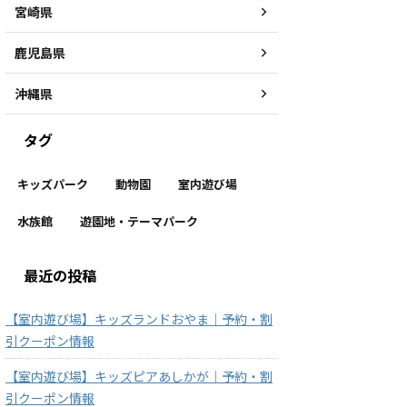
宮崎県
鹿児島県
沖縄県
タグ
キッズパーク
動物園
室内遊び場
水族館
遊園地・テーマパーク
最近の投稿
【室内遊び場】キッズランドおやま｜予約・割
引クーポン情報
【室内遊び場】キッズピアあしかが｜予約・割
引クーポン情報