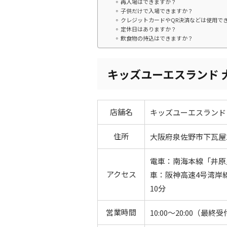
再入場はできますか？
子供だけで入場できますか？
クレジットカードやQR決済などは使用で
定休日はありますか？
飲食物の持込はできますか？
キッズユーエスランド 
店舗名
キッズユーエスランド 大
住所
大阪府泉佐野市下瓦屋2-
電車：南海本線「井原
アクセス
車：阪神高速4号湾岸
10分
営業時間
10:00～20:00（最終受