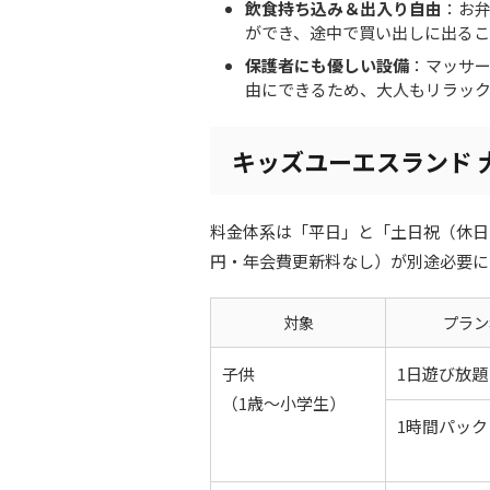
飲食持ち込み＆出入り自由
：お
ができ、途中で買い出しに出るこ
保護者にも優しい設備
：マッサ
由にできるため、大人もリラッ
キッズユーエスランド 
料金体系は「平日」と「土日祝（休日
円・年会費更新料なし）が別途必要に
対象
プラン
子供
1日遊び放題
（1歳～小学生）
1時間パック