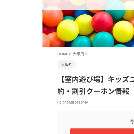
HOME
>
大阪府
>
大阪府
【室内遊び場】キッズユ
約・割引クーポン情報
2026年2月23日
今