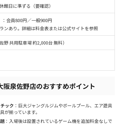
休館日に準ずる（要確認）
：会員800円／一般900円
ランあり。詳細は料金表または公式サイトを参照
 共用駐車場 約2,000台 無料）
大阪泉佐野店のおすすめポイント
レチック
：巨大ジャングルジムやボールプール、エア遊具
具が揃っています。
放題
：入場後は設置されているゲーム機を追加料金なしで