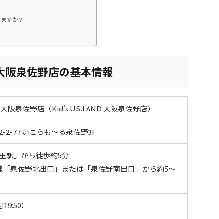
きますか？
大阪泉佐野店の基本情報
阪泉佐野店（Kid's US.LAND 大阪泉佐野店）
2-77 いこらも～る泉佐野3F
里駅」から徒歩約5分
線「泉佐野北出口」または「泉佐野南出口」から約5〜
付19:50）