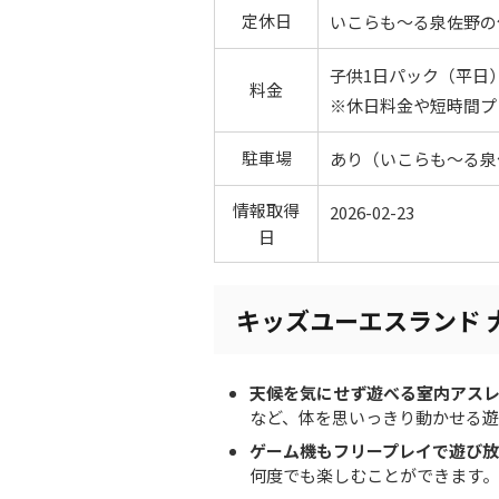
定休日
いこらも～る泉佐野の
子供1日パック（平日）
料金
※休日料金や短時間プ
駐車場
あり（いこらも～る泉佐野
情報取得
2026-02-23
日
キッズユーエスランド 
天候を気にせず遊べる室内アス
など、体を思いっきり動かせる遊
ゲーム機もフリープレイで遊び
何度でも楽しむことができます。