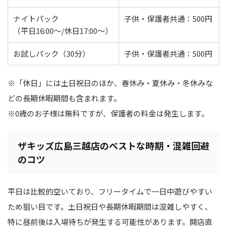
ナイトパック
子供・保護者共通：500円
（平日16:00～/休日17:00～）
お試しパック（30分）
子供・保護者共通：500円
※「休日」には土日祝日のほか、春休み・夏休み・冬休みな
どの長期休暇期間も含まれます。
※0歳のお子様は無料ですが、保護者の料金は発生します。
ザキッズ広島三越店のベストな時期・混雑回避
のコツ
平日は比較的空いており、フリータイムで一日中遊びやすい
ため狙い目です。土日祝日や長期休暇期間は混雑しやすく、
特に昼前後は入場待ちが発生する可能性があります。開店直