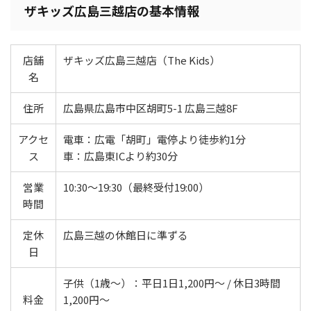
ザキッズ広島三越店の基本情報
店舗
ザキッズ広島三越店（The Kids）
名
住所
広島県広島市中区胡町5-1 広島三越8F
アクセ
電車：広電「胡町」電停より徒歩約1分
ス
車：広島東ICより約30分
営業
10:30～19:30（最終受付19:00）
時間
定休
広島三越の休館日に準ずる
日
子供（1歳～）：平日1日1,200円～ / 休日3時間
料金
1,200円～