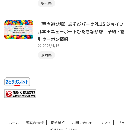
栃木県
【室内遊び場】あそびパークPLUS ジョイフ
ル本田ニューポートひたちなか店｜予約・割
引クーポン情報
2026/4/16
茨城県
ホーム
運営者情報
掲載希望
お問い合わせ
リンク
プラ
イバシーポリシー