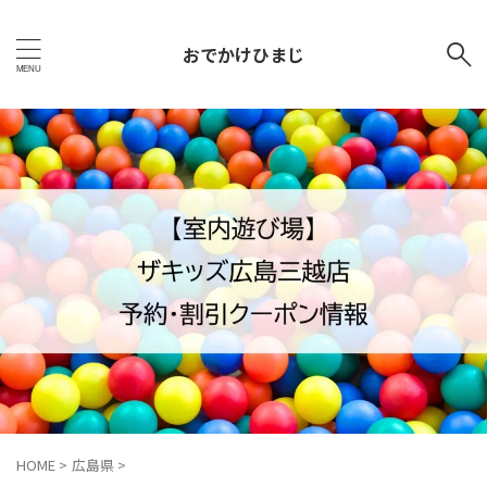
おでかけひまじ
HOME
>
広島県
>