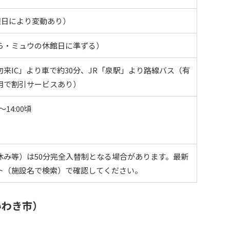
期・曜日により変動あり）
ら・ミュウの休館日に準ずる）
来IC」より車で約30分、JR「泉駅」より路線バス（有
用で割引サービスあり）
14:00頃
休み等）は50分完全入替制となる場合があります。最新
ト（施設名で検索）で確認してください。
いわき市）