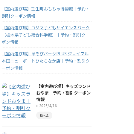
【室内遊び場】壬生町おもちゃ博物館｜予約・
割引クーポン情報
【室内遊び場】コジマ子どもサイエンスパーク
（栃木県子ども総合科学館）｜予約・割引クー
ポン情報
【室内遊び場】あそびパークPLUS ジョイフル
本田ニューポートひたちなか店｜予約・割引ク
ーポン情報
【室内遊び場】キッズランド
おやま｜予約・割引クーポン
情報
2026/4/16
栃木県