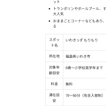
ット
トランポリンやボールプール、
大人気
おままごとコーナーなどもあり
る
スポッ
いわきっず もりもり
ト名
所在地
福島県いわき市
対象年
0歳〜小学校高学年まで
齢目安
料金
無料
滞在目
70〜80分（完全入替制）
安