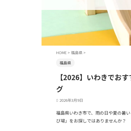
HOME
>
福島県
>
福島県
【2026】いわきでお
グ
2026年3月9日
福島県いわき市で、雨の日や夏の暑い
び場」をお探しではありませんか？