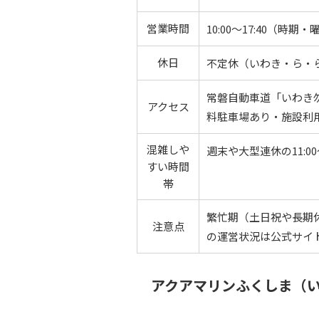
営業時間
10:00〜17:40（時
休日
不定休（いわき・ら・
常磐自動車道「いわき勿
アクセス
料駐車場あり・施設利
混雑しや
週末や大型連休の11:00〜
すい時間
帯
繁忙期（土日祝や長期
注意点
の運営状況は公式サイ
アクアマリンふくしま（