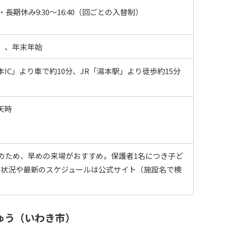
祝・長期休み9:30〜16:40（回ごとの入替制）
）、年末年始
IC」より車で約10分、JR「湯本駅」より徒歩約15分
天時
）のため、早めの来場がおすすめ。保護者1名につき子ど
布状況や最新のスケジュールは公式サイト（施設名で検
ゅう（いわき市）