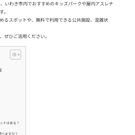
から、いわき市内でおすすめのキッズパークや屋内アスレチ
す。
めるスポットや、無料で利用できる公共施設、混雑状
、ぜひご活用ください。
覧
）
ットはある？
遊べますか？