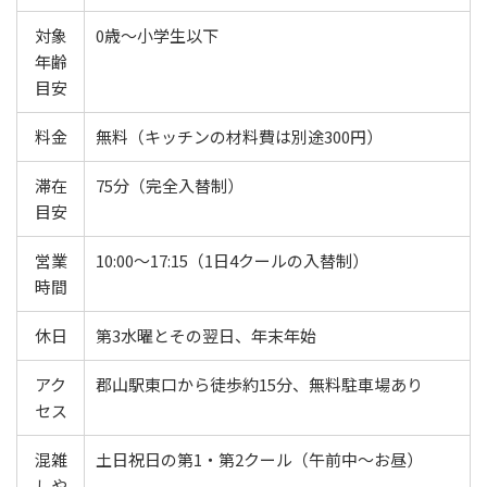
対象
0歳〜小学生以下
年齢
目安
料金
無料（キッチンの材料費は別途300円）
滞在
75分（完全入替制）
目安
営業
10:00〜17:15（1日4クールの入替制）
時間
休日
第3水曜とその翌日、年末年始
アク
郡山駅東口から徒歩約15分、無料駐車場あり
セス
混雑
土日祝日の第1・第2クール（午前中〜お昼）
しや