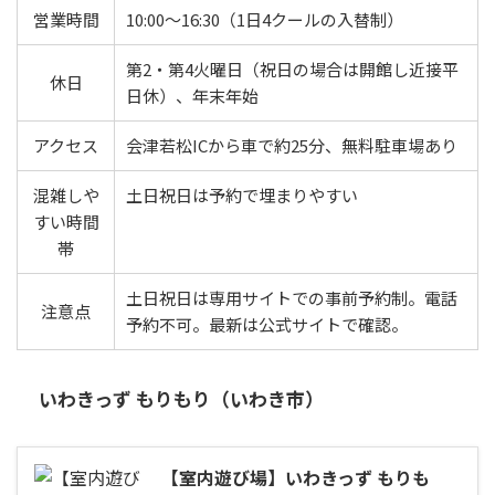
営業時間
10:00〜16:30（1日4クールの入替制）
第2・第4火曜日（祝日の場合は開館し近接平
休日
日休）、年末年始
アクセス
会津若松ICから車で約25分、無料駐車場あり
混雑しや
土日祝日は予約で埋まりやすい
すい時間
帯
土日祝日は専用サイトでの事前予約制。電話
注意点
予約不可。最新は公式サイトで確認。
いわきっず もりもり（いわき市）
【室内遊び場】いわきっず もりも