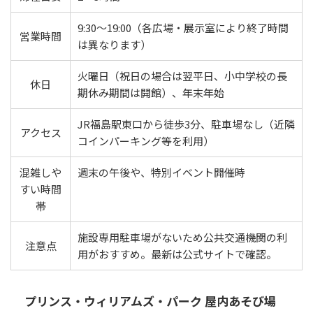
9:30〜19:00（各広場・展示室により終了時間
営業時間
は異なります）
火曜日（祝日の場合は翌平日、小中学校の長
休日
期休み期間は開館）、年末年始
JR福島駅東口から徒歩3分、駐車場なし（近隣
アクセス
コインパーキング等を利用）
混雑しや
週末の午後や、特別イベント開催時
すい時間
帯
施設専用駐車場がないため公共交通機関の利
注意点
用がおすすめ。最新は公式サイトで確認。
プリンス・ウィリアムズ・パーク 屋内あそび場