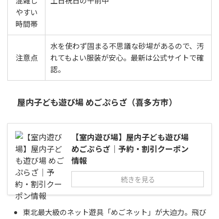
混雑し
土日祝日の午前中
やすい
時間帯
水を使わず固まる不思議な砂場があるので、汚
注意点
れてもよい服装が安心。最新は公式サイトで確
認。
屋内子ども遊び場 めごぷらざ（喜多方市）
【室内遊び場】屋内子ども遊び場
めごぷらざ｜予約・割引クーポン
情報
続きを見る
東北最大級のネット遊具「めごネット」が大迫力。飛び