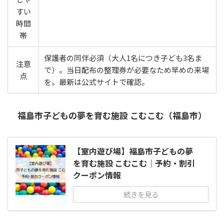
すい
時間
帯
保護者の同伴必須（大人1名につき子ども3名ま
注意
で）。当日配布の整理券が必要なため早めの来場
点
を。最新は公式サイトで確認。
福島市子どもの夢を育む施設 こむこむ（福島市）
【室内遊び場】福島市子どもの夢
を育む施設 こむこむ｜予約・割引
クーポン情報
続きを見る