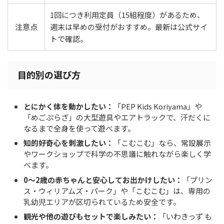
1回につき利用定員（15組程度）があるため、
注意点
週末は早めの受付がおすすめ。最新は公式サイ
トで確認。
目的別の選び方
とにかく体を動かしたい：
「PEP Kids Koriyama」や
「めごぷらざ」の大型遊具やエアトラックで、汗だくに
なるまで全身を使って遊べます。
知的好奇心を刺激したい：
「こむこむ」なら、常設展示
やワークショップで科学の不思議に触れながら楽しく学
べます。
0〜2歳の赤ちゃんと安心してお出かけしたい：
「プリン
ス・ウィリアムズ・パーク」や「こむこむ」は、専用の
乳幼児エリアが区切られているため安全です。
観光や他の遊びもセットで楽しみたい：
「いわきっず も