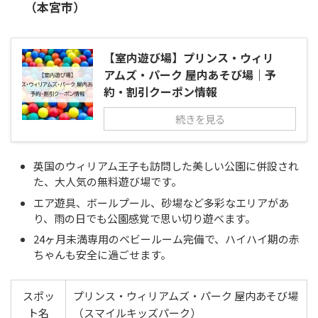
（本宮市）
【室内遊び場】プリンス・ウィリ
アムズ・パーク 屋内あそび場｜予
約・割引クーポン情報
続きを見る
英国のウィリアム王子も訪問した美しい公園に併設され
た、大人気の無料遊び場です。
エア遊具、ボールプール、砂場など多彩なエリアがあ
り、雨の日でも公園感覚で思い切り遊べます。
24ヶ月未満専用のベビールーム完備で、ハイハイ期の赤
ちゃんも安全に過ごせます。
スポッ
プリンス・ウィリアムズ・パーク 屋内あそび場
ト名
（スマイルキッズパーク）