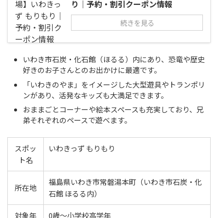
り｜予約・割引クーポン情報
続きを見る
いわき市石炭・化石館（ほるる）内にあり、恐竜や歴史
好きのお子さんとのお出かけに最適です。
「いわきのやま」をイメージした大型遊具やトランポリ
ンがあり、活発なキッズも大満足できます。
おままごとコーナーや絵本スペースも充実しており、兄
弟それぞれのペースで遊べます。
スポッ
いわきっず もりもり
ト名
福島県いわき市常磐湯本町（いわき市石炭・化
所在地
石館 ほるる内）
対象年
0歳〜小学校高学年