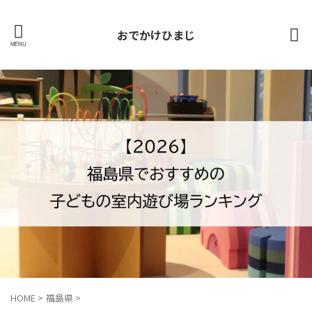
おでかけひまじ
HOME
>
福島県
>