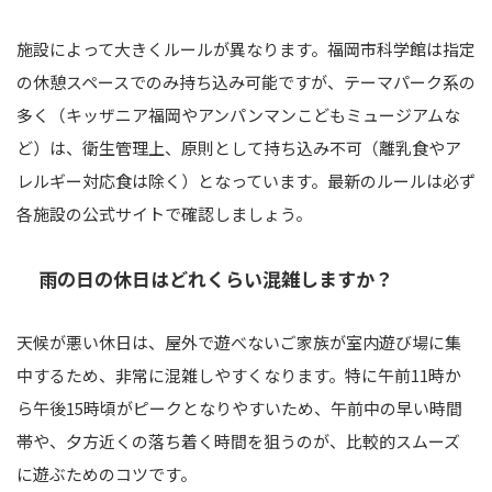
施設によって大きくルールが異なります。福岡市科学館は指定
の休憩スペースでのみ持ち込み可能ですが、テーマパーク系の
多く（キッザニア福岡やアンパンマンこどもミュージアムな
ど）は、衛生管理上、原則として持ち込み不可（離乳食やア
レルギー対応食は除く）となっています。最新のルールは必ず
各施設の公式サイトで確認しましょう。
雨の日の休日はどれくらい混雑しますか？
天候が悪い休日は、屋外で遊べないご家族が室内遊び場に集
中するため、非常に混雑しやすくなります。特に午前11時か
ら午後15時頃がピークとなりやすいため、午前中の早い時間
帯や、夕方近くの落ち着く時間を狙うのが、比較的スムーズ
に遊ぶためのコツです。