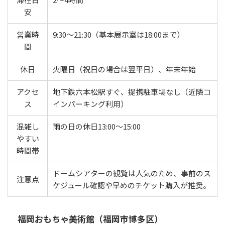
安
営業時
9:30〜21:30（基本展示室は18:00まで）
間
休日
火曜日（祝日の場合は翌平日）、年末年始
アクセ
地下鉄六本松駅すぐ、提携駐車場なし（近隣コ
ス
インパーキング利用）
混雑し
雨の日の休日13:00〜15:00
やすい
時間帯
ドームシアターの観覧は人気のため、事前のス
注意点
ケジュール確認や早めのチケット購入が推奨。
福岡おもちゃ美術館（福岡市博多区）