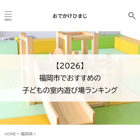
おでかけひまじ
HOME
>
福岡県
>