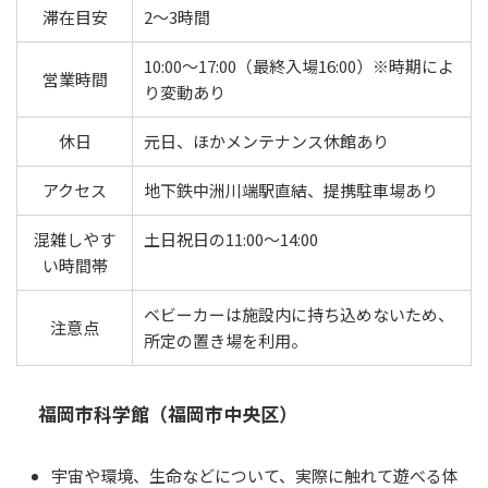
滞在目安
2〜3時間
10:00〜17:00（最終入場16:00）※時期によ
営業時間
り変動あり
休日
元日、ほかメンテナンス休館あり
アクセス
地下鉄中洲川端駅直結、提携駐車場あり
混雑しやす
土日祝日の11:00〜14:00
い時間帯
ベビーカーは施設内に持ち込めないため、
注意点
所定の置き場を利用。
福岡市科学館（福岡市中央区）
宇宙や環境、生命などについて、実際に触れて遊べる体