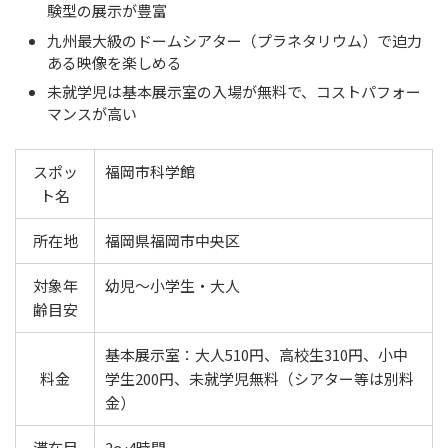
験型の展示が豊富
九州最大級のドームシアター（プラネタリウム）で迫力
ある映像を楽しめる
未就学児は基本展示室の入場が無料で、コストパフォー
マンスが高い
スポッ
福岡市科学館
ト名
所在地
福岡県福岡市中央区
対象年
幼児〜小学生・大人
齢目安
基本展示室：大人510円、高校生310円、小中
料金
学生200円、未就学児無料（シアター等は別料
金）
滞在目
2〜4時間