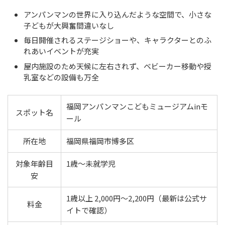
アンパンマンの世界に入り込んだような空間で、小さな
子どもが大興奮間違いなし
毎日開催されるステージショーや、キャラクターとのふ
れあいイベントが充実
屋内施設のため天候に左右されず、ベビーカー移動や授
乳室などの設備も万全
福岡アンパンマンこどもミュージアムinモ
スポット名
ール
所在地
福岡県福岡市博多区
対象年齢目
1歳〜未就学児
安
1歳以上 2,000円〜2,200円（最新は公式サ
料金
イトで確認）