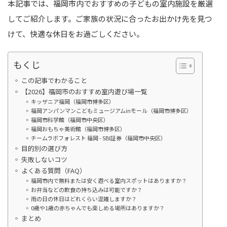
本記事では、福岡市内でおすすめの子どもの室内施設を厳選
してご紹介します。ご家族の状況に合ったお出かけ先を見つ
けて、快適な休日をお過ごしください。
もくじ
この記事でわかること
【2026】福岡市のおすすめ室内遊び場一覧
キッザニア福岡（福岡市博多区）
福岡アンパンマンこどもミュージアムinモール（福岡市博多区）
福岡市科学館（福岡市中央区）
福岡おもちゃ美術館（福岡市博多区）
チームラボフォレスト 福岡 - SBI証券（福岡市中央区）
目的別の選び方
失敗しないコツ
よくある質問（FAQ）
福岡市内で無料または安く遊べる室内スポットはありますか？
お弁当などの飲食の持ち込みは可能ですか？
雨の日の休日はどれくらい混雑しますか？
0歳や1歳の赤ちゃんでも楽しめる場所はありますか？
まとめ