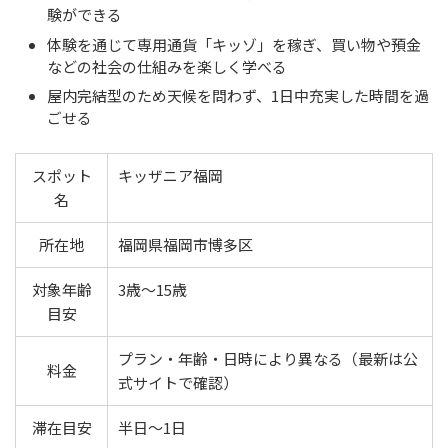
験ができる
体験を通じて専用通貨「キッゾ」を稼ぎ、買い物や預金
などの社会の仕組みを楽しく学べる
屋内完結型のため天候を問わず、1日中充実した時間を過
ごせる
スポット
キッザニア福岡
名
所在地
福岡県福岡市博多区
対象年齢
3歳〜15歳
目安
プラン・年齢・日時により異なる（最新は公
料金
式サイトで確認）
滞在目安
半日〜1日