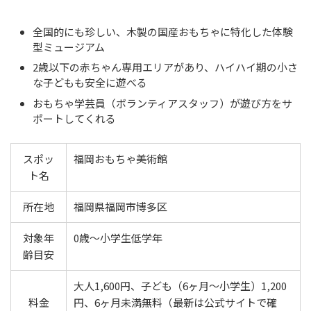
全国的にも珍しい、木製の国産おもちゃに特化した体験
型ミュージアム
2歳以下の赤ちゃん専用エリアがあり、ハイハイ期の小さ
な子どもも安全に遊べる
おもちゃ学芸員（ボランティアスタッフ）が遊び方をサ
ポートしてくれる
スポッ
福岡おもちゃ美術館
ト名
所在地
福岡県福岡市博多区
対象年
0歳〜小学生低学年
齢目安
大人1,600円、子ども（6ヶ月〜小学生）1,200
料金
円、6ヶ月未満無料（最新は公式サイトで確