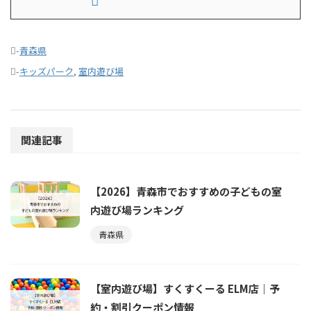
-
青森県
-
キッズパーク
,
室内遊び場
関連記事
【2026】青森市でおすすめの子どもの室
内遊び場ランキング
青森県
【室内遊び場】すくすくーる ELM店｜予
約・割引クーポン情報