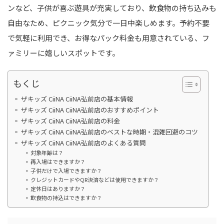
ンなど、子供が喜ぶ遊具が充実しており、飲食物の持ち込みも
自由なため、ピクニック気分で一日中楽しめます。予約不要
で気軽に利用でき、お得なパック料金も用意されている、フ
ァミリーに嬉しいスポットです。
もくじ
ザキッズ CiiNA CiiNA弘前店の基本情報
ザキッズ CiiNA CiiNA弘前店のおすすめポイント
ザキッズ CiiNA CiiNA弘前店の料金
ザキッズ CiiNA CiiNA弘前店のベストな時期・混雑回避のコツ
ザキッズ CiiNA CiiNA弘前店のよくある質問
対象年齢は？
再入場はできますか？
子供だけで入場できますか？
クレジットカードやQR決済などは使用できますか？
定休日はありますか？
飲食物の持込はできますか？