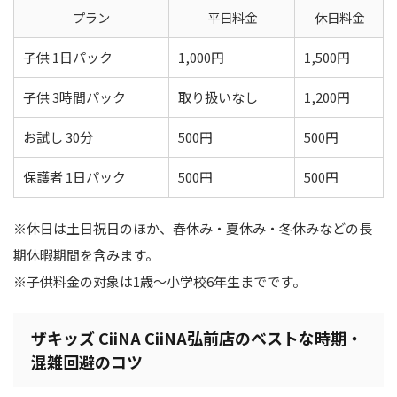
プラン
平日料金
休日料金
子供 1日パック
1,000円
1,500円
子供 3時間パック
取り扱いなし
1,200円
お試し 30分
500円
500円
保護者 1日パック
500円
500円
※休日は土日祝日のほか、春休み・夏休み・冬休みなどの長
期休暇期間を含みます。
※子供料金の対象は1歳～小学校6年生までです。
ザキッズ CiiNA CiiNA弘前店のベストな時期・
混雑回避のコツ