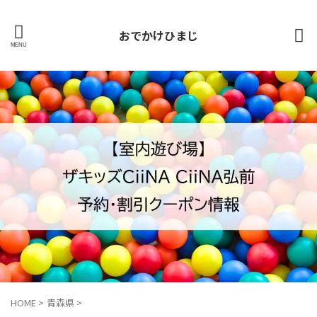
おでかけひまじ
HOME
>
青森県
>