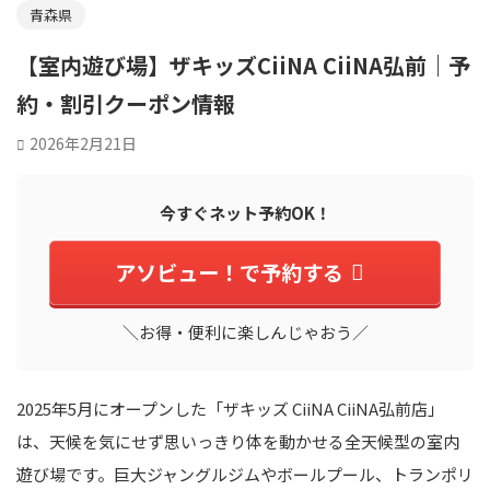
青森県
【室内遊び場】ザキッズCiiNA CiiNA弘前｜予
約・割引クーポン情報
2026年2月21日
今すぐネット予約OK！
アソビュー！で予約する
＼お得・便利に楽しんじゃおう／
2025年5月にオープンした「ザキッズ CiiNA CiiNA弘前店」
は、天候を気にせず思いっきり体を動かせる全天候型の室内
遊び場です。巨大ジャングルジムやボールプール、トランポリ