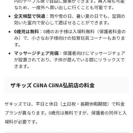
内のテーブル席で自由に食事ができます。再入場も可能
なため、一度外へ買い出しに行くことも可能です。
全天候型で快適
：雨や雪の日、暑い夏の日でも、空調の
効いた室内で安心して遊ばせることができます。
0歳児は無料
：0歳のお子様は入場料無料（保護者料金の
み）で、小さなお子様向けの知育玩具コーナーもありま
す。
マッサージチェア完備
：保護者向けにマッサージチェア
が設置されており、子供が遊んでいる間にリラックスで
きます。
ザキッズ CiiNA CiiNA弘前店の料金
ザキッズでは、平日と休日（土日祝・長期休暇期間）で料金
プランが異なります。0歳児は無料ですが、保護者の同伴と入
場料が必要です。