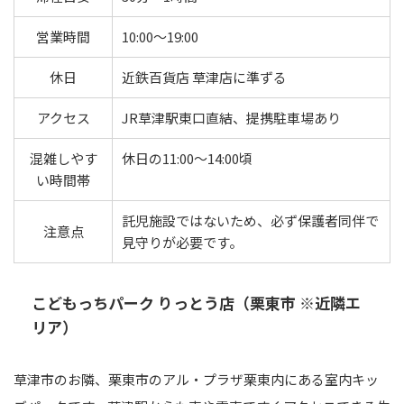
営業時間
10:00〜19:00
休日
近鉄百貨店 草津店に準ずる
アクセス
JR草津駅東口直結、提携駐車場あり
混雑しやす
休日の11:00〜14:00頃
い時間帯
託児施設ではないため、必ず保護者同伴で
注意点
見守りが必要です。
こどもっちパーク りっとう店（栗東市 ※近隣エ
リア）
草津市のお隣、栗東市のアル・プラザ栗東内にある室内キッ