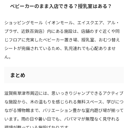
ベビーカーのまま入店できる？授乳室はある？
ショッピングモール（イオンモール、エイスクエア、アル・
プラザ、近鉄百貨店）内にある施設は、店舗のすぐ近くや同
じフロアに充実したベビーカー置き場、授乳室、おむつ替え
シートが完備されているため、乳児連れでも心配ありませ
ん。
まとめ
滋賀県草津市周辺には、思いっきりジャンプできるアクティブ
な施設から、木の温もりを感じられる無料スペース、学びにつ
ながる博物館まで、バリエーション豊かな室内遊び場が揃って
います。雨の日や暑い日でも、パパママが無理なく見守れる
環境が整っている施設ばかりです。