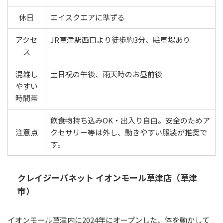
休日
エイスクエアに準ずる
アクセ
JR草津駅西口より徒歩約3分、駐車場あり
ス
混雑し
土日祝の午後、雨天時のお昼前後
やすい
時間帯
飲食物持ち込みOK・出入り自由。安全のためア
注意点
クセサリー等は外し、動きやすい服装が推奨で
す。
クレイジーバネット イオンモール草津店（草津
市）
イオンモール草津内に2024年にオープンした、体を動かして