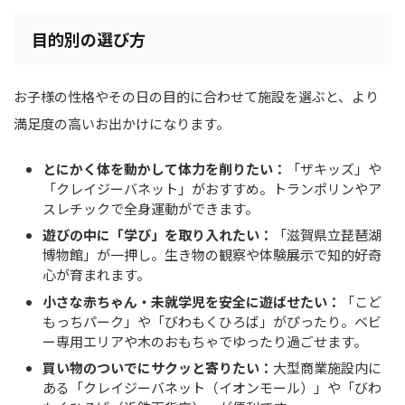
目的別の選び方
お子様の性格やその日の目的に合わせて施設を選ぶと、より
満足度の高いお出かけになります。
とにかく体を動かして体力を削りたい：
「ザキッズ」や
「クレイジーバネット」がおすすめ。トランポリンやア
スレチックで全身運動ができます。
遊びの中に「学び」を取り入れたい：
「滋賀県立琵琶湖
博物館」が一押し。生き物の観察や体験展示で知的好奇
心が育まれます。
小さな赤ちゃん・未就学児を安全に遊ばせたい：
「こど
もっちパーク」や「びわもくひろば」がぴったり。ベビ
ー専用エリアや木のおもちゃでゆったり過ごせます。
買い物のついでにサクッと寄りたい：
大型商業施設内に
ある「クレイジーバネット（イオンモール）」や「びわ