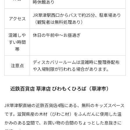
時休館あり
JR草津駅西口からバスで約25分、駐車場あり
アクセス
（観覧者は無料処理あり）
混雑しや
休日の午前中〜お昼過ぎ
すい時間
帯
ディスカバリールームは混雑時に整理券配布
注意点
や入場制限が行われる場合があります。
近鉄百貨店 草津店 びわもくひろば（草津市）
JR草津駅直結の近鉄百貨店4階にある、無料のキッズスペース
です。滋賀県産の木材（びわこ材）をふんだんに使用した温
かみのある空間で、お買い物の合間のちょっとした息抜きに