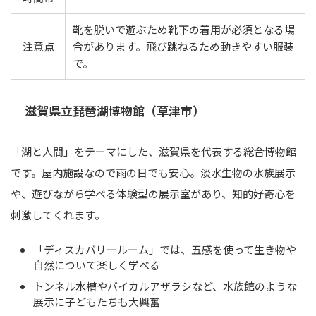
靴を脱いで遊ぶため靴下の着用が必須となる場
注意点
合があります。飛び跳ねるため動きやすい服装
で。
滋賀県立琵琶湖博物館（草津市）
「湖と人間」をテーマにした、滋賀県を代表する総合博物館
です。屋内施設なので雨の日でも安心。淡水生物の水族展示
や、遊びながら学べる体験型の展示室があり、知的好奇心を
刺激してくれます。
「ディスカバリールーム」では、五感を使って生き物や
自然について楽しく学べる
トンネル水槽やバイカルアザラシなど、水族館のような
展示に子どもたちも大興奮