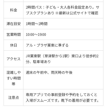
2時間パス：子ども・大人各料金設定あり。サ
料金
ブスクプランあり ※最新は公式サイトで確認
滞在目安
1時間〜2時間
営業時間
10:00〜19:00
休日
アル・プラザ栗東に準ずる
JR栗東駅（草津駅から1駅）東口より徒歩約2
アクセス
分、駐車場あり
混雑しや
週末の午前中、雨天時の午後
すい時間
帯
専用アプリでの事前登録や予約をしておくと
注意点
入場がスムーズです。靴下の着用が必要です。