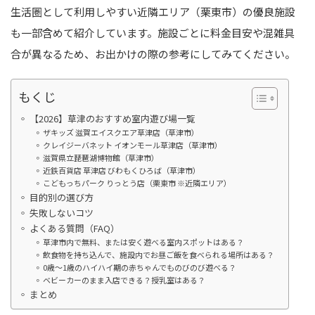
生活圏として利用しやすい近隣エリア（栗東市）の優良施設
も一部含めて紹介しています。施設ごとに料金目安や混雑具
合が異なるため、お出かけの際の参考にしてみてください。
もくじ
【2026】草津のおすすめ室内遊び場一覧
ザキッズ 滋賀エイスクエア草津店（草津市）
クレイジーバネット イオンモール草津店（草津市）
滋賀県立琵琶湖博物館（草津市）
近鉄百貨店 草津店 びわもくひろば（草津市）
こどもっちパーク りっとう店（栗東市 ※近隣エリア）
目的別の選び方
失敗しないコツ
よくある質問（FAQ）
草津市内で無料、または安く遊べる室内スポットはある？
飲食物を持ち込んで、施設内でお昼ご飯を食べられる場所はある？
0歳〜1歳のハイハイ期の赤ちゃんでものびのび遊べる？
ベビーカーのまま入店できる？授乳室はある？
まとめ