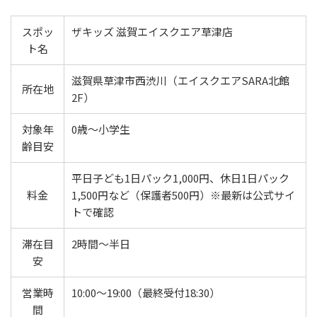
スポッ
ザキッズ 滋賀エイスクエア草津店
ト名
滋賀県草津市西渋川（エイスクエアSARA北館
所在地
2F）
対象年
0歳〜小学生
齢目安
平日子ども1日パック1,000円、休日1日パック
料金
1,500円など（保護者500円）※最新は公式サイ
トで確認
滞在目
2時間〜半日
安
営業時
10:00〜19:00（最終受付18:30）
間