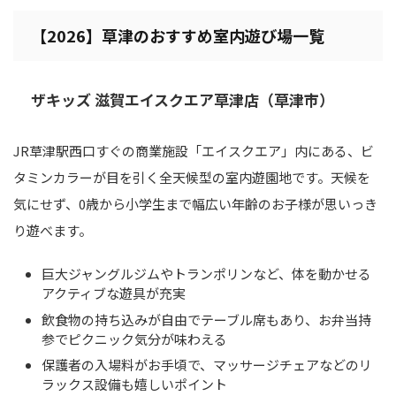
【2026】草津のおすすめ室内遊び場一覧
ザキッズ 滋賀エイスクエア草津店（草津市）
JR草津駅西口すぐの商業施設「エイスクエア」内にある、ビ
タミンカラーが目を引く全天候型の室内遊園地です。天候を
気にせず、0歳から小学生まで幅広い年齢のお子様が思いっき
り遊べます。
巨大ジャングルジムやトランポリンなど、体を動かせる
アクティブな遊具が充実
飲食物の持ち込みが自由でテーブル席もあり、お弁当持
参でピクニック気分が味わえる
保護者の入場料がお手頃で、マッサージチェアなどのリ
ラックス設備も嬉しいポイント