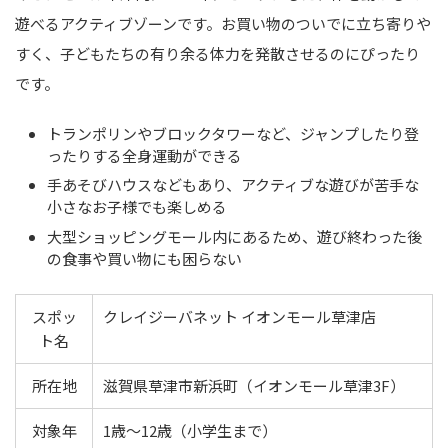
遊べるアクティブゾーンです。お買い物のついでに立ち寄りや
すく、子どもたちの有り余る体力を発散させるのにぴったり
です。
トランポリンやブロックタワーなど、ジャンプしたり登
ったりする全身運動ができる
手あそびハウスなどもあり、アクティブな遊びが苦手な
小さなお子様でも楽しめる
大型ショッピングモール内にあるため、遊び終わった後
の食事や買い物にも困らない
スポッ
クレイジーバネット イオンモール草津店
ト名
所在地
滋賀県草津市新浜町（イオンモール草津3F）
対象年
1歳〜12歳（小学生まで）