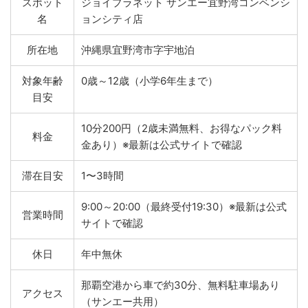
スポット
ジョイプラネット サンエー宜野湾コンベンシ
名
ョンシティ店
所在地
沖縄県宜野湾市字宇地泊
対象年齢
0歳～12歳（小学6年生まで）
目安
10分200円（2歳未満無料、お得なパック料
料金
金あり）※最新は公式サイトで確認
滞在目安
1〜3時間
9:00～20:00（最終受付19:30）※最新は公式
営業時間
サイトで確認
休日
年中無休
那覇空港から車で約30分、無料駐車場あり
アクセス
（サンエー共用）