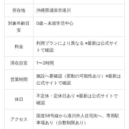
所在地
沖縄県浦添市港川
対象年齢目
0歳～未就学児中心
安
利用プランにより異なる ※最新は公式サイ
料金
トで確認
滞在目安
1〜2時間
施設へ要確認（変動の可能性あり）※最新は
営業時間
公式サイトで確認
不定休・定休日あり ※最新は公式サイトで
休日
確認
国道58号線から港川外人住宅街へ、専用駐
アクセス
車場あり（台数制限あり）