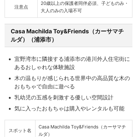
20歳以上の保護者同伴必須、子どものみ・
注意点
大人のみの入場不可
Casa Machilda Toy&Friends（カーサマチ
ルダ）（浦添市）
宜野湾市に隣接する浦添市の港川外人住宅街に
あるおしゃれな体験施設
木の温もりが感じられる世界中の高品質な木の
おもちゃで自由に遊べる
乳幼児の五感を刺激する優しい空間設計
気に入ったおもちゃは購入やレンタルも可能
Casa Machilda Toy&Friends（カーサマチ
スポット名
ルダ）