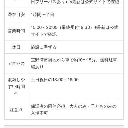
日フリーパスあり）※最新は公式サイトで確認
滞在目安
1時間〜半日
10:00～20:00（最終受付19:30）※最新は公式
営業時間
サイトで確認
休日
施設に準ずる
宜野湾市街地から車で約10〜15分、無料駐車
アクセス
場あり
混雑しや
土日祝日の13:00～16:00
すい時間
帯
保護者の同伴必須、大人のみ・子どものみの
注意点
入場不可