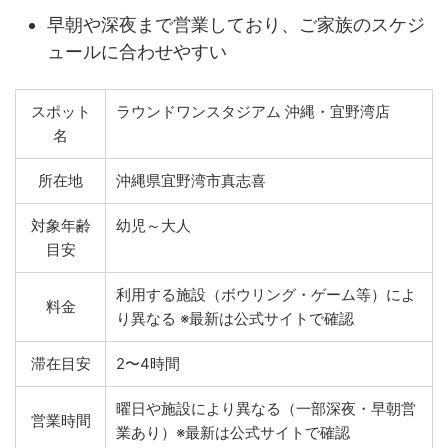
早朝や深夜まで営業しており、ご家族のスケジ
ュールに合わせやすい
スポット
ラウンドワンスタジアム 沖縄・宜野湾店
名
所在地
沖縄県宜野湾市真志喜
対象年齢
幼児～大人
目安
利用する施設（ボウリング・ゲーム等）によ
料金
り異なる ※最新は公式サイトで確認
滞在目安
2〜4時間
曜日や施設により異なる（一部深夜・早朝営
営業時間
業あり）※最新は公式サイトで確認