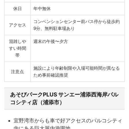
休日
年中無休
コンベンションセンター前バス停から徒歩約
アクセス
9分、無料駐車場あり
混雑しや
週末の午後〜夕方
すい時間
帯
施設により年齢制限や入場可能時間が異なる
注意点
ため事前確認推奨
あそびパークPLUS サンエー浦添西海岸パル
コシティ店（浦添市）
宜野湾市からも車で好アクセスのパルコシティ
内にある巨大屋内遊園地