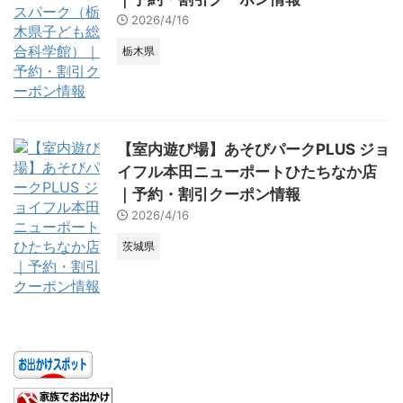
2026/4/16
栃木県
【室内遊び場】あそびパークPLUS ジョ
イフル本田ニューポートひたちなか店
｜予約・割引クーポン情報
2026/4/16
茨城県