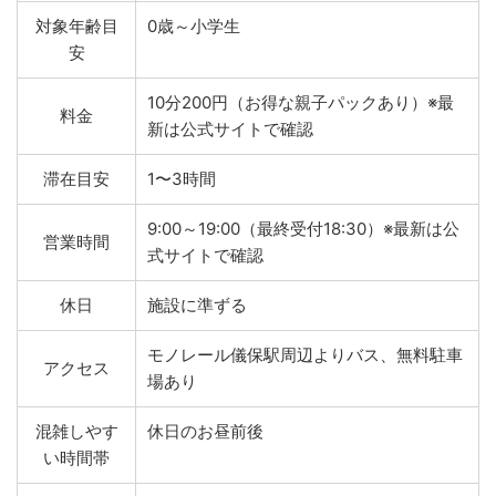
対象年齢目
0歳～小学生
安
10分200円（お得な親子パックあり）※最
料金
新は公式サイトで確認
滞在目安
1〜3時間
9:00～19:00（最終受付18:30）※最新は公
営業時間
式サイトで確認
休日
施設に準ずる
モノレール儀保駅周辺よりバス、無料駐車
アクセス
場あり
混雑しやす
休日のお昼前後
い時間帯