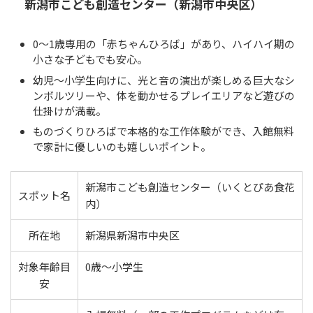
新潟市こども創造センター（新潟市中央区）
0〜1歳専用の「赤ちゃんひろば」があり、ハイハイ期の
小さな子どもでも安心。
幼児〜小学生向けに、光と音の演出が楽しめる巨大なシ
ンボルツリーや、体を動かせるプレイエリアなど遊びの
仕掛けが満載。
ものづくりひろばで本格的な工作体験ができ、入館無料
で家計に優しいのも嬉しいポイント。
新潟市こども創造センター（いくとぴあ食花
スポット名
内）
所在地
新潟県新潟市中央区
対象年齢目
0歳〜小学生
安