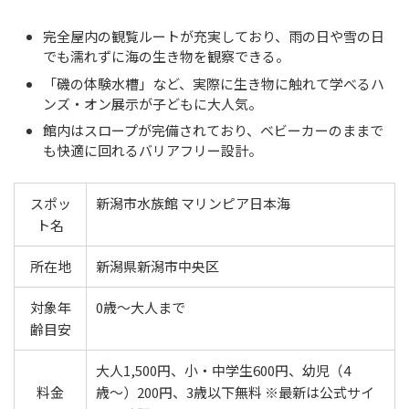
完全屋内の観覧ルートが充実しており、雨の日や雪の日
でも濡れずに海の生き物を観察できる。
「磯の体験水槽」など、実際に生き物に触れて学べるハ
ンズ・オン展示が子どもに大人気。
館内はスロープが完備されており、ベビーカーのままで
も快適に回れるバリアフリー設計。
スポッ
新潟市水族館 マリンピア日本海
ト名
所在地
新潟県新潟市中央区
対象年
0歳〜大人まで
齢目安
大人1,500円、小・中学生600円、幼児（4
料金
歳〜）200円、3歳以下無料 ※最新は公式サイ