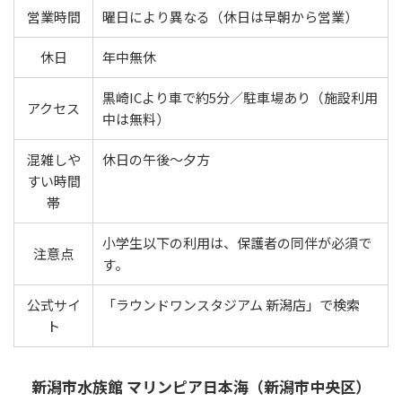
営業時間
曜日により異なる（休日は早朝から営業）
休日
年中無休
黒崎ICより車で約5分／駐車場あり（施設利用
アクセス
中は無料）
混雑しや
休日の午後〜夕方
すい時間
帯
小学生以下の利用は、保護者の同伴が必須で
注意点
す。
公式サイ
「ラウンドワンスタジアム 新潟店」で検索
ト
新潟市水族館 マリンピア日本海（新潟市中央区）