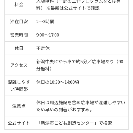
入場無料（一部の工作プログラムなどは有
料金
料） ※最新は公式サイトで確認
滞在目安
2〜3時間
営業時間
9:00〜17:00
休日
不定休
新潟中央ICから車で約5分／駐車場あり（90
アクセス
分無料）
混雑しやす
休日の10:30〜14:00頃
い時間帯
休日は周辺施設を含め駐車場が混雑しやすい
注意点
ため早めの到着がおすすめ。
公式サイト
「新潟市こども創造センター」で検索