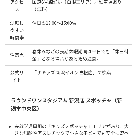
アクセ
国道8号線沿い（白根エリア）／駐車場あり
ス
（無料）
混雑し
休日の13:00〜15:00頃
やすい
時間帯
春休みなどの長期休暇期間は平日でも「休日料
注意点
金」となる場合があるため注意。
公式サ
「ザキッズ 新潟イオン白根店」で検索
イト
ラウンドワンスタジアム 新潟店 スポッチャ（新
潟市中央区）
未就学児専用の「キッズスポッチャ」エリアがあり、大
きな風船やアスレチックで小さな子どもでも安全に遊べ