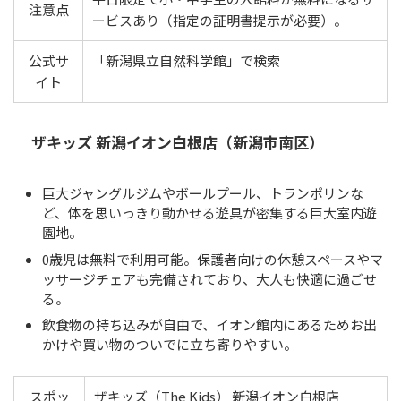
注意点
ービスあり（指定の証明書提示が必要）。
公式サ
「新潟県立自然科学館」で検索
イト
ザキッズ 新潟イオン白根店（新潟市南区）
巨大ジャングルジムやボールプール、トランポリンな
ど、体を思いっきり動かせる遊具が密集する巨大室内遊
園地。
0歳児は無料で利用可能。保護者向けの休憩スペースやマ
ッサージチェアも完備されており、大人も快適に過ごせ
る。
飲食物の持ち込みが自由で、イオン館内にあるためお出
かけや買い物のついでに立ち寄りやすい。
スポッ
ザキッズ（The Kids） 新潟イオン白根店