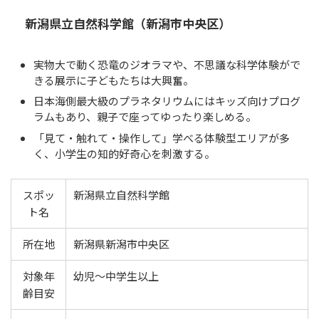
新潟県立自然科学館（新潟市中央区）
実物大で動く恐竜のジオラマや、不思議な科学体験がで
きる展示に子どもたちは大興奮。
日本海側最大級のプラネタリウムにはキッズ向けプログ
ラムもあり、親子で座ってゆったり楽しめる。
「見て・触れて・操作して」学べる体験型エリアが多
く、小学生の知的好奇心を刺激する。
スポッ
新潟県立自然科学館
ト名
所在地
新潟県新潟市中央区
対象年
幼児〜中学生以上
齢目安