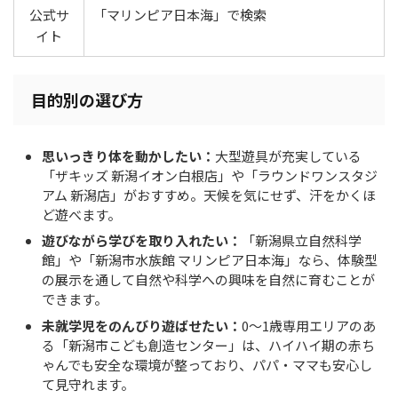
公式サ
「マリンピア日本海」で検索
イト
目的別の選び方
思いっきり体を動かしたい：
大型遊具が充実している
「ザキッズ 新潟イオン白根店」や「ラウンドワンスタジ
アム 新潟店」がおすすめ。天候を気にせず、汗をかくほ
ど遊べます。
遊びながら学びを取り入れたい：
「新潟県立自然科学
館」や「新潟市水族館 マリンピア日本海」なら、体験型
の展示を通して自然や科学への興味を自然に育むことが
できます。
未就学児をのんびり遊ばせたい：
0〜1歳専用エリアのあ
る「新潟市こども創造センター」は、ハイハイ期の赤ち
ゃんでも安全な環境が整っており、パパ・ママも安心し
て見守れます。