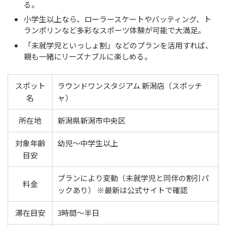
る。
小学生以上なら、ローラースケートやバッティング、ト
ランポリンなど多彩なスポーツ体験が可能で大満足。
「未就学児といっしょ割」などのプランを活用すれば、
親も一緒にリーズナブルに楽しめる。
スポット
ラウンドワンスタジアム 新潟店（スポッチ
名
ャ）
所在地
新潟県新潟市中央区
対象年齢
幼児〜中学生以上
目安
プランにより変動（未就学児と同伴の割引パ
料金
ックあり） ※最新は公式サイトで確認
滞在目安
3時間〜半日