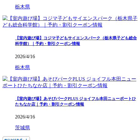
栃木県
【室内遊び場】コジマ子どもサイエンスパーク（栃木県子ども総合
科学館）｜予約・割引クーポン情報
2026/4/16
栃木県
【室内遊び場】あそびパークPLUS ジョイフル本田ニューポートひ
たちなか店｜予約・割引クーポン情報
2026/4/16
茨城県