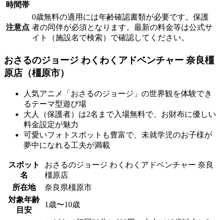
時間帯
0歳無料の適用には年齢確認書類が必要です。保護
注意点
者の同伴が必須となります。最新の料金等は公式サ
イト（施設名で検索）で確認してください。
おさるのジョージ わくわくアドベンチャー 奈良橿
原店（橿原市）
人気アニメ「おさるのジョージ」の世界観を体験でき
るテーマ型遊び場
大人（保護者）は2名まで入場無料で、お財布に優しい
料金設定が魅力
可愛いフォトスポットも豊富で、未就学児のお子様が
夢中になれる工夫が満載
スポット
おさるのジョージ わくわくアドベンチャー 奈良
名
橿原店
所在地
奈良県橿原市
対象年齢
1歳〜10歳
目安