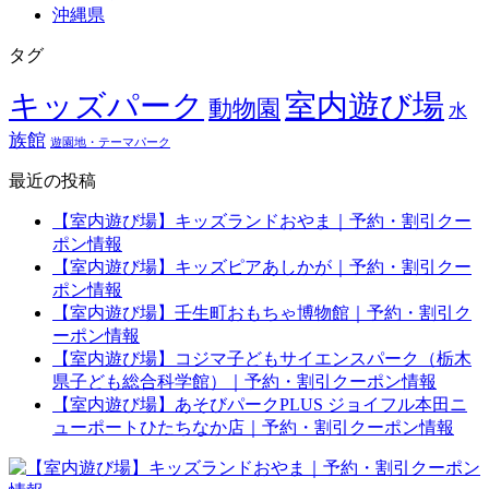
沖縄県
タグ
キッズパーク
室内遊び場
動物園
水
族館
遊園地・テーマパーク
最近の投稿
【室内遊び場】キッズランドおやま｜予約・割引クー
ポン情報
【室内遊び場】キッズピアあしかが｜予約・割引クー
ポン情報
【室内遊び場】壬生町おもちゃ博物館｜予約・割引ク
ーポン情報
【室内遊び場】コジマ子どもサイエンスパーク（栃木
県子ども総合科学館）｜予約・割引クーポン情報
【室内遊び場】あそびパークPLUS ジョイフル本田ニ
ューポートひたちなか店｜予約・割引クーポン情報