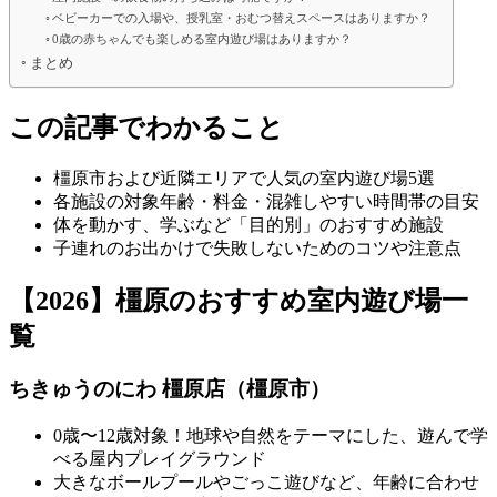
ベビーカーでの入場や、授乳室・おむつ替えスペースはありますか？
0歳の赤ちゃんでも楽しめる室内遊び場はありますか？
まとめ
この記事でわかること
橿原市および近隣エリアで人気の室内遊び場5選
各施設の対象年齢・料金・混雑しやすい時間帯の目安
体を動かす、学ぶなど「目的別」のおすすめ施設
子連れのお出かけで失敗しないためのコツや注意点
【2026】橿原のおすすめ室内遊び場一
覧
ちきゅうのにわ 橿原店（橿原市）
0歳〜12歳対象！地球や自然をテーマにした、遊んで学
べる屋内プレイグラウンド
大きなボールプールやごっこ遊びなど、年齢に合わせ