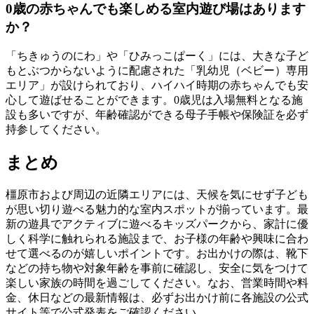
0歳の赤ちゃんでも楽しめる室内遊び場はあります
か？
「ちきゅうのにわ」や「ひみっこぱーく」には、大きな子ど
もとぶつからないように配慮された「乳幼児（ベビー）専用
エリア」が設けられており、ハイハイ時期の赤ちゃんでも安
心して遊ばせることができます。0歳児は入場無料となる施
設も多いですが、年齢確認ができる母子手帳や保険証を必ず
持参してください。
まとめ
橿原市および周辺の近隣エリアには、天候を気にせず子ども
が思い切り遊べる魅力的な室内スポットが揃っています。最
新の遊具でアクティブに遊べるキッズパークから、家計に優
しく科学に触れられる施設まで、お子様の年齢や興味に合わ
せて選べるのが嬉しいポイントです。お出かけの際は、靴下
などの持ち物や対象年齢を事前に確認し、安全に気をつけて
楽しい家族の時間を過ごしてください。なお、営業時間や料
金、休日などの最新情報は、必ずお出かけ前に各施設の公式
サイト等で公式発表をご確認ください。