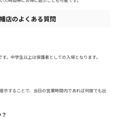
いた時間帯にお得に遊ぶことも可能です。
八幡店のよくある質問
象です。中学生以上は保護者としての入場となります。
提示することで、当日の営業時間内であれば何度でも出
か？