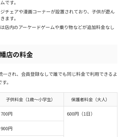
テムです。
ージチェアや漫画コーナーが設置されており、子供が遊ん
できます。
は店内のアーケードゲームや乗り物などが追加料金なし
八幡店の料金
が統一され、会員登録なしで誰でも同じ料金で利用できるよ
です。
子供料金（1歳～小学生）
保護者料金（大人）
700円
600円（1日）
900円