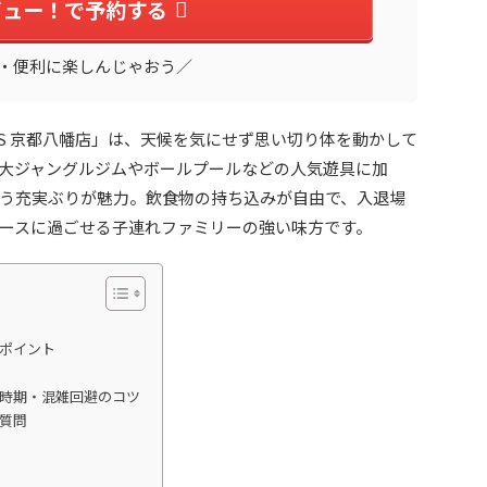
ビュー！で予約する
・便利に楽しんじゃおう／
S 京都八幡店」は、天候を気にせず思い切り体を動かして
大ジャングルジムやボールプールなどの人気遊具に加
う充実ぶりが魅力。飲食物の持ち込みが自由で、入退場
ースに過ごせる子連れファミリーの強い味方です。
めポイント
な時期・混雑回避のコツ
る質問