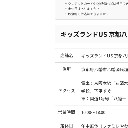
クレジットカードやQR決済などは使用で
定休日はありますか？
飲食物の持込はできますか？
キッズランドUS 京都
店舗名
キッズランドUS 京都八
住所
京都府八幡市八幡源氏垣外
電車：京阪本線「石清水
アクセス
学校」下車すぐ
車：国道1号線「八幡一
営業時間
10:00～18:00
定休日
年中無休（ファミレや