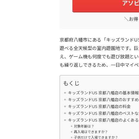
アソ
＼お得
京都府八幡市にある「キッズランドU
遊べる全天候型の室内遊園地です。巨
え、ゲーム機も何度でも遊び放題とい
も繰り返しできるため、一日中マイペ
もくじ
キッズランドUS 京都八幡店の基本情報
キッズランドUS 京都八幡店のおすす
キッズランドUS 京都八幡店の料金
キッズランドUS 京都八幡店のベスト
キッズランドUS 京都八幡店のよくあ
対象年齢は？
再入場はできますか？
子供だけで入場できますか？