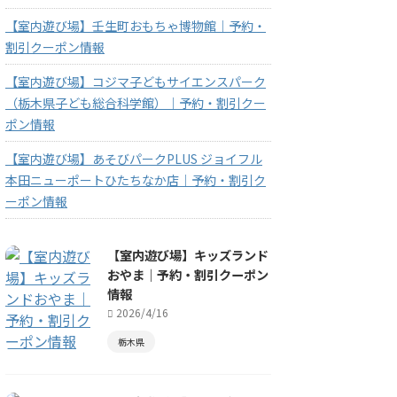
【室内遊び場】壬生町おもちゃ博物館｜予約・
割引クーポン情報
【室内遊び場】コジマ子どもサイエンスパーク
（栃木県子ども総合科学館）｜予約・割引クー
ポン情報
【室内遊び場】あそびパークPLUS ジョイフル
本田ニューポートひたちなか店｜予約・割引ク
ーポン情報
【室内遊び場】キッズランド
おやま｜予約・割引クーポン
情報
2026/4/16
栃木県