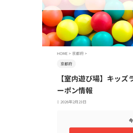
HOME
>
京都府
>
京都府
【室内遊び場】キッズラ
ーポン情報
2026年2月23日
今