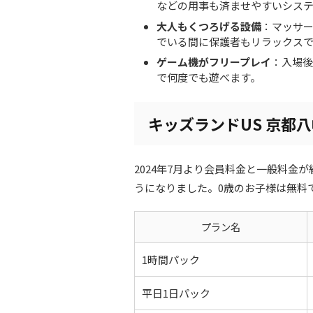
などの用事も済ませやすいシス
大人もくつろげる設備
：マッサ
でいる間に保護者もリラックス
ゲーム機がフリープレイ
：入場後
で何度でも遊べます。
キッズランドUS 京都
2024年7月より会員料金と一般料金
うになりました。0歳のお子様は無料
プラン名
1時間パック
平日1日パック