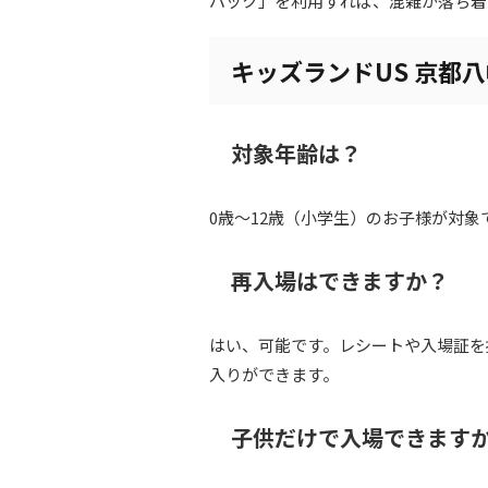
パック」を利用すれば、混雑が落ち着
キッズランドUS 京都
対象年齢は？
0歳～12歳（小学生）のお子様が対
再入場はできますか？
はい、可能です。レシートや入場証を
入りができます。
子供だけで入場できます