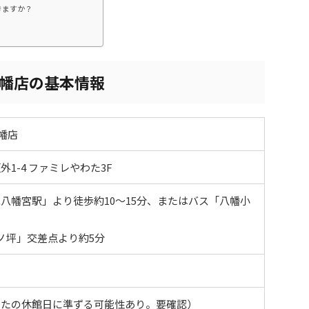
きますか？
八幡店の基本情報
幡店
1-4 ファミレやわた3F
八幡宮駅」より徒歩約10〜15分、またはバス「八幡小
ノ坪」交差点より約5分
わたの休館日に準ずる可能性あり。要確認）