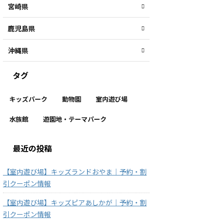
宮崎県
鹿児島県
沖縄県
タグ
キッズパーク
動物園
室内遊び場
水族館
遊園地・テーマパーク
最近の投稿
【室内遊び場】キッズランドおやま｜予約・割
引クーポン情報
【室内遊び場】キッズピアあしかが｜予約・割
引クーポン情報