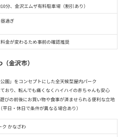
10分、金沢エムザ有料駐車場（割引あり）
お昼過ぎ
は料金が変わるため事前の確認推奨
わ（金沢市）
い公園」をコンセプトにした全天候型屋内パーク
れており、転んでも痛くなくハイハイの赤ちゃんも安心
、遊びの前後にお買い物や食事が済ませられる便利な立地
（平日・休日で条件が異なる場合あり）
ーク かなざわ