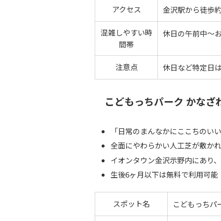
アクセス
金沢駅から徒歩約
混雑しやすい時
休日の午前中〜
間帯
注意点
休日など特定日
こどもっちパーク かなざ
「日常のまんなかにここちのい
全面にやわらかい人工芝が敷か
イオンタウン金沢示野内にあり
生後6ヶ月以下は無料で利用可能
スポット名
こどもっちパ