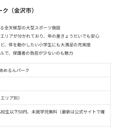
ーク（金沢市）
べる全天候型の大型スポーツ施設
」エリアが分かれており、年の差きょうだいでも安心
など、体を動かしたい小学生にも大満足の充実度
ブルで、保護者の負担が少ないのも魅力
 あめるんパーク
（エリア別）
、高校生以下50円、未就学児無料（最新は公式サイトで確