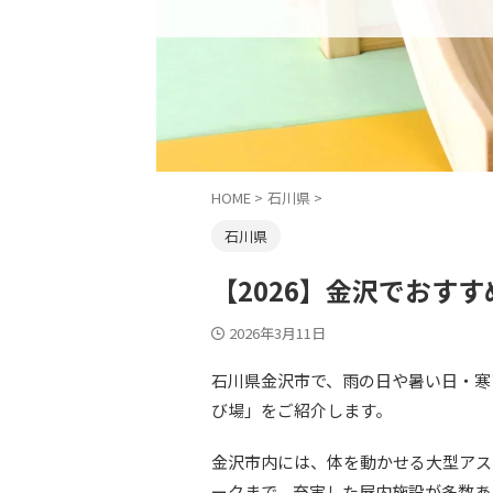
HOME
>
石川県
>
石川県
【2026】金沢でおす
2026年3月11日
石川県金沢市で、雨の日や暑い日・寒
び場」をご紹介します。
金沢市内には、体を動かせる大型アス
ークまで、充実した屋内施設が多数あ