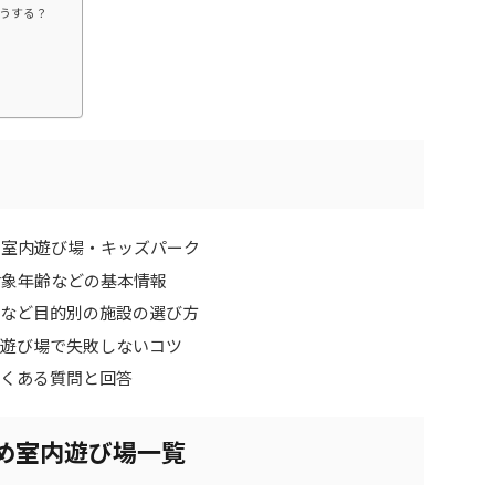
うする？
の室内遊び場・キッズパーク
対象年齢などの基本情報
けなど目的別の施設の選び方
内遊び場で失敗しないコツ
よくある質問と回答
すめ室内遊び場一覧