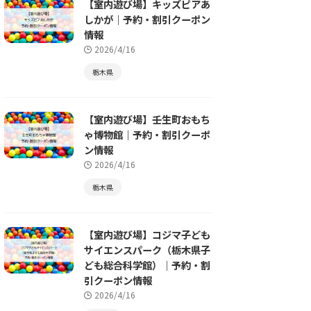
【室内遊び場】キッズピアあ
しかが｜予約・割引クーポン
情報
2026/4/16
栃木県
【室内遊び場】壬生町おもち
ゃ博物館｜予約・割引クーポ
ン情報
2026/4/16
栃木県
【室内遊び場】コジマ子ども
サイエンスパーク（栃木県子
ども総合科学館）｜予約・割
引クーポン情報
2026/4/16