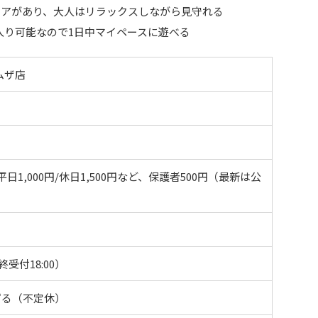
ェアがあり、大人はリラックスしながら見守れる
入り可能なので1日中マイペースに遊べる
エムザ店
日1,000円/休日1,500円など、保護者500円（最新は公
）
最終受付18:00）
ずる（不定休）