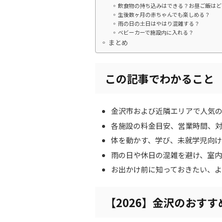
飲食物の持ち込みはできる？お昼ご飯はど
生後数ヶ月の赤ちゃんでも楽しめる？
雨の日の土日はやはり混雑する？
ベビーカーで施設内に入れる？
まとめ
この記事でわかること
金沢市および近隣エリアで人気
各施設の料金目安、営業時間、
体を動かす、学び、未就学児向
雨の日や休日の混雑を避け、室
お出かけ前に知っておきたい、
【2026】金沢のおす