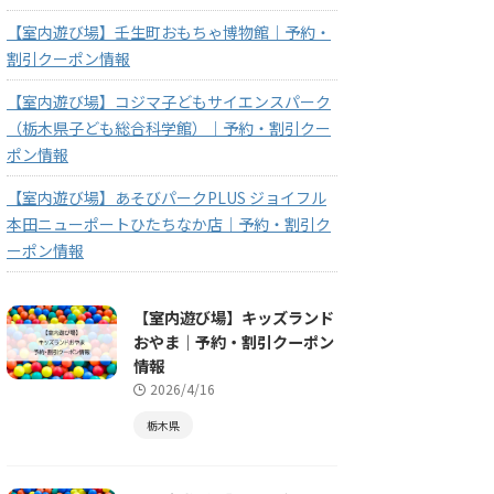
【室内遊び場】壬生町おもちゃ博物館｜予約・
割引クーポン情報
【室内遊び場】コジマ子どもサイエンスパーク
（栃木県子ども総合科学館）｜予約・割引クー
ポン情報
【室内遊び場】あそびパークPLUS ジョイフル
本田ニューポートひたちなか店｜予約・割引ク
ーポン情報
【室内遊び場】キッズランド
おやま｜予約・割引クーポン
情報
2026/4/16
栃木県