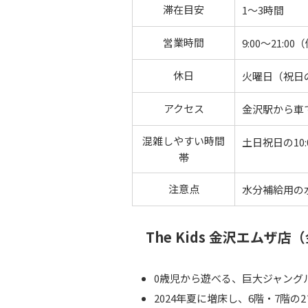
滞在目安
1〜3時間
営業時間
9:00〜21:0
休日
火曜日（祝日
アクセス
金沢駅から車
混雑しやすい時間
土日祝日の10:
帯
注意点
水分補給用の
The Kids 金沢エムザ店
0歳児から遊べる、巨大ジャング
2024年夏に増床し、6階・7階