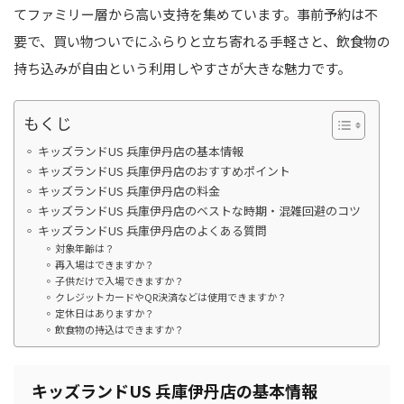
てファミリー層から高い支持を集めています。事前予約は不
要で、買い物ついでにふらりと立ち寄れる手軽さと、飲食物の
持ち込みが自由という利用しやすさが大きな魅力です。
もくじ
キッズランドUS 兵庫伊丹店の基本情報
キッズランドUS 兵庫伊丹店のおすすめポイント
キッズランドUS 兵庫伊丹店の料金
キッズランドUS 兵庫伊丹店のベストな時期・混雑回避のコツ
キッズランドUS 兵庫伊丹店のよくある質問
対象年齢は？
再入場はできますか？
子供だけで入場できますか？
クレジットカードやQR決済などは使用できますか？
定休日はありますか？
飲食物の持込はできますか？
キッズランドUS 兵庫伊丹店の基本情報