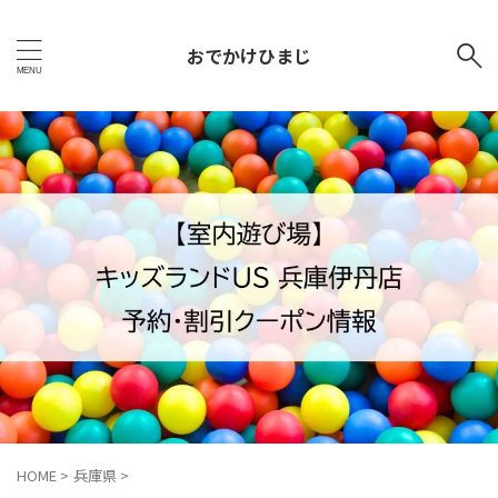
おでかけひまじ
HOME
>
兵庫県
>