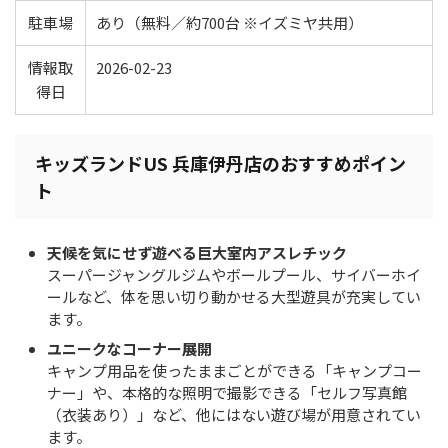
駐車場
あり（無料／約700台 ※イズミヤ共用）
情報取
2026-02-23
得日
キッズランドUS 兵庫伊丹店のおすすめポイン
ト
天候を気にせず遊べる巨大室内アスレチック
スーパージャングルジムやボールプール、サイバーホイ
ールなど、体を思い切り動かせる大型遊具が充実してい
ます。
ユニークなコーナー展開
キャンプ用品を使ったままごとができる「キャンプコー
ナー」や、本格的な照明で撮影できる「セルフ写真館
（衣装あり）」など、他にはない遊び場が用意されてい
ます。