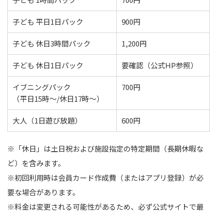
子ども 平日1日パック
900円
子ども 休日3時間パック
1,200円
子ども 休日1日パック
要確認（公式HP参照）
イブニングパック
700円
（平日15時〜/休日17時〜）
大人（1日遊び放題）
600円
※「休日」は土日祝および施設指定の特定期間（長期休暇な
ど）を含みます。
※初回利用時は会員カード作成費（またはアプリ登録）が必
要な場合があります。
※料金は変更される可能性があるため、必ず公式サイトで最