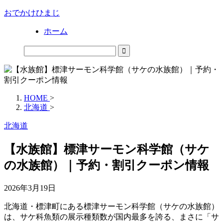
おでかけひまじ
ホーム
HOME
>
北海道
>
北海道
【水族館】標津サーモン科学館（サケ
の水族館）｜予約・割引クーポン情報
2026年3月19日
北海道・標津町にある
標津サーモン科学館（サケの水族館）
は、サケ科魚類の展示種類数が国内最多を誇る、まさに「サ