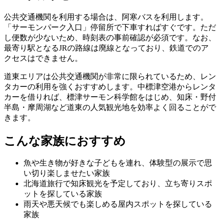
公共交通機関を利用する場合は、阿寒バスを利用します。
「サーモンパーク入口」停留所で下車すればすぐです。ただ
し便数が少ないため、時刻表の事前確認が必須です。なお、
最寄り駅となるJRの路線は廃線となっており、鉄道でのア
クセスはできません。
道東エリアは公共交通機関が非常に限られているため、
レン
タカーの利用を強くおすすめします
。中標津空港からレンタ
カーを借りれば、標津サーモン科学館をはじめ、知床・野付
半島・摩周湖など道東の人気観光地を効率よく回ることがで
きます。
こんな家族におすすめ
魚や生き物が好きな子どもを連れ、体験型の展示で思
い切り楽しませたい家族
北海道旅行で知床観光を予定しており、立ち寄りスポ
ットを探している家族
雨天や悪天候でも楽しめる屋内スポットを探している
家族