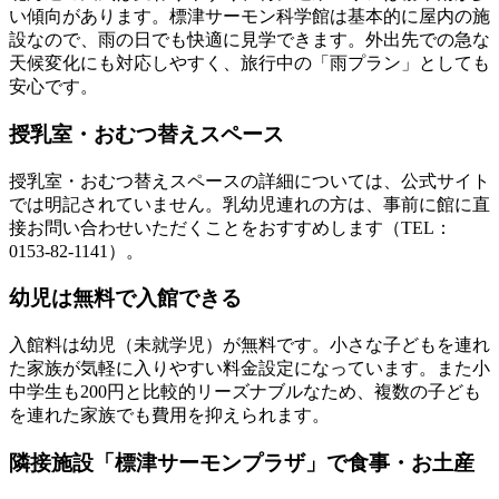
い傾向があります。標津サーモン科学館は
基本的に屋内の施
設
なので、雨の日でも快適に見学できます。外出先での急な
天候変化にも対応しやすく、旅行中の「雨プラン」としても
安心です。
授乳室・おむつ替えスペース
授乳室・おむつ替えスペースの詳細については、公式サイト
では明記されていません。乳幼児連れの方は、事前に館に直
接お問い合わせいただくことをおすすめします（TEL：
0153-82-1141）。
幼児は無料で入館できる
入館料は幼児（未就学児）が無料です。小さな子どもを連れ
た家族が気軽に入りやすい料金設定になっています。また小
中学生も200円と比較的リーズナブルなため、複数の子ども
を連れた家族でも費用を抑えられます。
隣接施設「標津サーモンプラザ」で食事・お土産