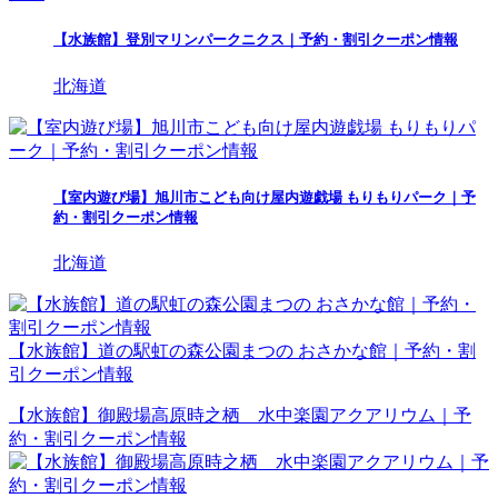
【水族館】登別マリンパークニクス｜予約・割引クーポン情報
北海道
【室内遊び場】旭川市こども向け屋内遊戯場 もりもりパーク｜予
約・割引クーポン情報
北海道
【水族館】道の駅虹の森公園まつの おさかな館｜予約・割
引クーポン情報
【水族館】御殿場高原時之栖 水中楽園アクアリウム｜予
約・割引クーポン情報