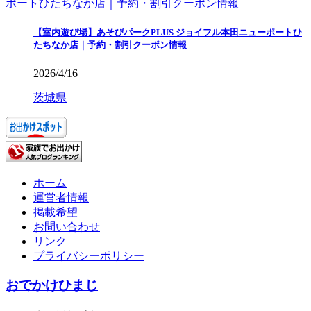
【室内遊び場】あそびパークPLUS ジョイフル本田ニューポートひ
たちなか店｜予約・割引クーポン情報
2026/4/16
茨城県
ホーム
運営者情報
掲載希望
お問い合わせ
リンク
プライバシーポリシー
おでかけひまじ