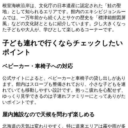
根室海峡沿岸は、文化庁の日本遺産に認定された「鮭の聖
地」として知られるエリアです。館内のエキシビジョンルー
ムでは、一万年前から続く人とサケの歴史を「標津箱館図屏
風」などの文化財とともに紹介しています。少し大きくなっ
た子どもや大人が、学びとして楽しめるコーナーです。
子ども連れで行くならチェックしたい
ポイント
ベビーカー・車椅子への対応
公式サイトによると、
ベビーカーと車椅子の貸し出しがあり
ます
。館内はスロープも整備されており、小さな子どもを連
れていても移動しやすい設計です。抱っこ疲れを心配せず、
ゆっくり見学できるのは子連れファミリーにとってありがた
いポイントです。
屋内施設なので天候を問わず楽しめる
北海道の天気は変わりやすく、特に道東エリアは霧や雨が多