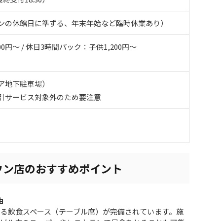
ンの休館日に準ずる、年末年始など臨時休業あり）
0円〜 / 休日3時間パック：子供1,200円〜
ア地下駐車場）
引サービス対象外のため要注意
ウン店のおすすめポイント
由
る飲食スペース（テーブル席）が完備されています。施