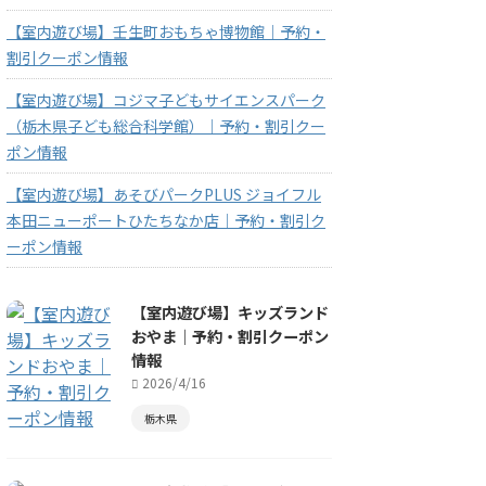
【室内遊び場】壬生町おもちゃ博物館｜予約・
割引クーポン情報
【室内遊び場】コジマ子どもサイエンスパーク
（栃木県子ども総合科学館）｜予約・割引クー
ポン情報
【室内遊び場】あそびパークPLUS ジョイフル
本田ニューポートひたちなか店｜予約・割引ク
ーポン情報
【室内遊び場】キッズランド
おやま｜予約・割引クーポン
情報
2026/4/16
栃木県