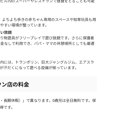
じビル内のスーパーやレストランで昼食をとることも可能
。よちよち歩きの赤ちゃん専用のスペースや知育玩具も用
やすい環境が整っています。
使い放題
り物遊具がフリープレイで遊び放題です。さらに保護者
料金なしで利用でき、パパ・ママの休憩場所としても最適
内には、トランポリン、巨大ジャングルジム、エアスラ
が汗だくになって遊べる設備が揃っています。
ウン店の料金
・長期休暇）」で異なります。0歳児は全日無料です。保
得です。