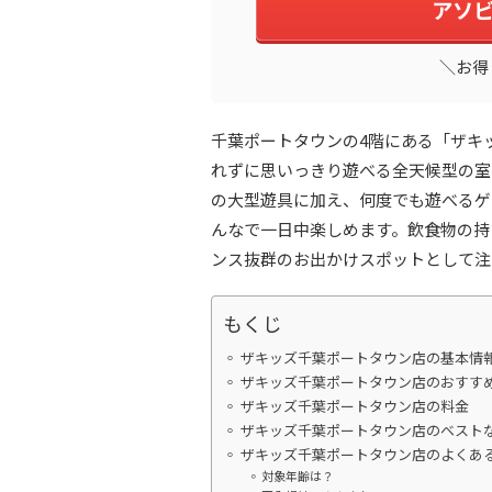
アソ
＼お得
千葉ポートタウンの4階にある「ザキッ
れずに思いっきり遊べる全天候型の室
の大型遊具に加え、何度でも遊べるゲ
んなで一日中楽しめます。飲食物の持
ンス抜群のお出かけスポットとして注
もくじ
ザキッズ千葉ポートタウン店の基本情
ザキッズ千葉ポートタウン店のおすす
ザキッズ千葉ポートタウン店の料金
ザキッズ千葉ポートタウン店のベスト
ザキッズ千葉ポートタウン店のよくあ
対象年齢は？