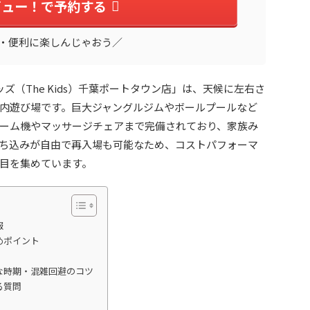
ビュー！で予約する
・便利に楽しんじゃおう／
ズ（The Kids）千葉ポートタウン店」は、天候に左右さ
内遊び場です。巨大ジャングルジムやボールプールなど
ーム機やマッサージチェアまで完備されており、家族み
ち込みが自由で再入場も可能なため、コストパフォーマ
目を集めています。
報
めポイント
な時期・混雑回避のコツ
る質問