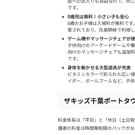
設への出入りも自由なので、同
です。
0歳児は無料！小さい子も安心
0歳のお子様は入場料が無料です
意されており、兄弟姉妹で利用し
ゲーム機やマッサージチェアが
子供向けのアーケードゲームや乗
向けのマッサージチェアも追加
です。
身体を動かせる大型遊具が充実
ビタミンカラーで彩られた広い場
イダー、ボールプールなど、子供
ザキッズ千葉ポートタ
料金体系は「平日」と「休日（土日祝
護者の料金は時間無制限のパックがお