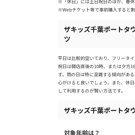
※「休日」には土日祝日のほか、春休
※Webチケット等で事前購入すると
ザキッズ千葉ポートタ
ツ
平日は比較的空いており、フリータイ
祝日は開店直後の10時、または夕方
す。雨の日は特に混雑する傾向がある
心がけると良いでしょう。また、休日
して利用するのが賢い方法です。
ザキッズ千葉ポートタ
対象年齢は？