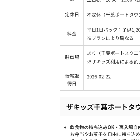
定休日
不定休（千葉ポートタウ
平日1日パック：子供1,20
料金
※プランにより異なる
あり（千葉ポートスクエ
駐車場
※ザキッズ利用による割
情報取
2026-02-22
得日
ザキッズ千葉ポートタ
飲食物の持ち込みOK・再入場自
お弁当やお菓子を自由に持ち込め