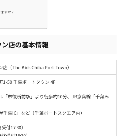
きますか？
ウン店の基本情報
e Kids Chiba Port Town）
-50 千葉ポートタウン 4F
ル「市役所前駅」より徒歩約10分、JR京葉線「千葉み
岸千葉IC」など（千葉ポートスクエア内）
終受付17:30）
最終受付18:30）