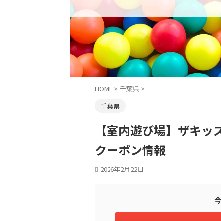
HOME
>
千葉県
>
千葉県
【室内遊び場】ザキッ
クーポン情報
2026年2月22日
今