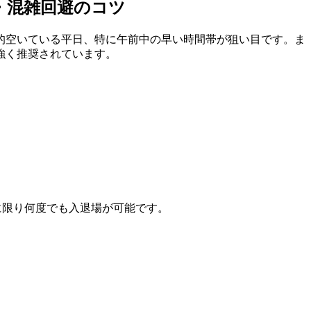
・混雑回避のコツ
的空いている平日、特に午前中の早い時間帯が狙い目です。ま
強く推奨されています。
に限り何度でも入退場が可能です。