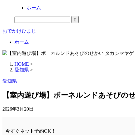
ホーム
おでかけひまじ
ホーム
HOME
>
愛知県
>
愛知県
【室内遊び場】ボーネルンドあそびのせ
2026年3月20日
今すぐネット予約OK！