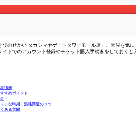
そびのせかい タカシマヤゲートタワーモール店」。天候を気に
サイトでのアカウント登録やチケット購入手続きをしておくと
基本情報
おすすめポイント
料金
ベストな時期・混雑回避のコツ
よくある質問