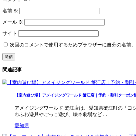
名前
※
メール
※
サイト
次回のコメントで使用するためブラウザーに自分の名前、
関連記事
【室内遊び場】アメイジングワールド 蟹江店｜予約・割引クーポン
アメイジングワールド 蟹江店は、愛知県蟹江町の「ヨ
わふわ遊具やごっこ遊び、絵本劇場など ...
愛知県