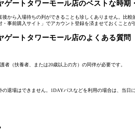
ヤゲートタワーモール店のベストな時期
直後から入場待ちの列ができることも珍しくありません。比較
付・事前購入サイト」でアカウント登録を済ませておくことが
ヤゲートタワーモール店のよくある質問
保護者（扶養者、または20歳以上の方）の同伴が必要です。
の退場はできません。1DAYパスなどを利用の場合は、当日
？