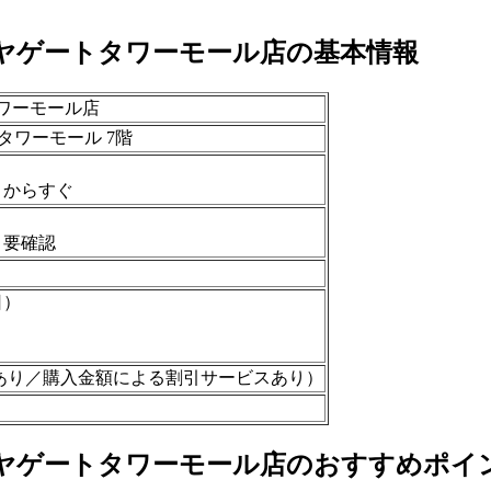
ヤゲートタワーモール店の基本情報
ワーモール店
タワーモール 7階
」からすぐ
。要確認
日）
あり／購入金額による割引サービスあり）
ヤゲートタワーモール店のおすすめポイ