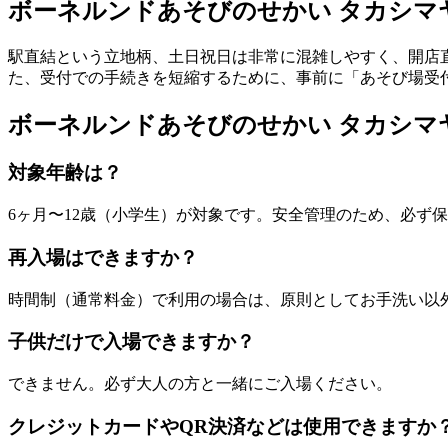
ボーネルンドあそびのせかい タカシマ
駅直結という立地柄、土日祝日は非常に混雑しやすく、開店
た、受付での手続きを短縮するために、事前に「あそび場受
ボーネルンドあそびのせかい タカシマ
対象年齢は？
6ヶ月〜12歳（小学生）が対象です。安全管理のため、必ず
再入場はできますか？
時間制（通常料金）で利用の場合は、原則としてお手洗い以外
子供だけで入場できますか？
できません。必ず大人の方と一緒にご入場ください。
クレジットカードやQR決済などは使用できますか