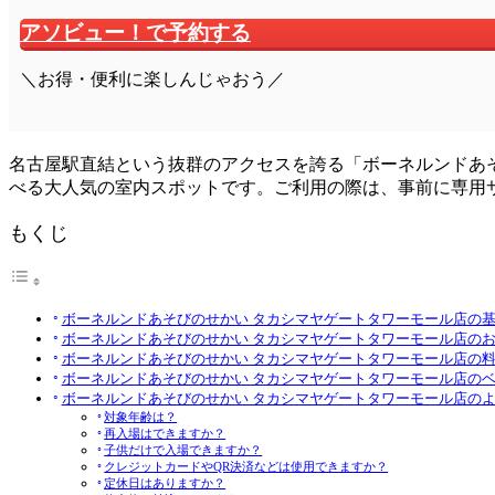
アソビュー！で予約する
＼お得・便利に楽しんじゃおう／
名古屋駅直結という抜群のアクセスを誇る「ボーネルンドあ
べる大人気の室内スポットです。ご利用の際は、事前に専用
もくじ
ボーネルンドあそびのせかい タカシマヤゲートタワーモール店の
ボーネルンドあそびのせかい タカシマヤゲートタワーモール店の
ボーネルンドあそびのせかい タカシマヤゲートタワーモール店の
ボーネルンドあそびのせかい タカシマヤゲートタワーモール店の
ボーネルンドあそびのせかい タカシマヤゲートタワーモール店の
対象年齢は？
再入場はできますか？
子供だけで入場できますか？
クレジットカードやQR決済などは使用できますか？
定休日はありますか？