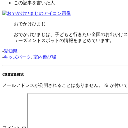
この記事を書いた人
おでかけひまじ
おでかけひまじは、子どもと行きたい全国のお出かけス
ューズメントスポットの情報をまとめています。
-
愛知県
-
キッズパーク
,
室内遊び場
comment
メールアドレスが公開されることはありません。
※
が付いて
コメント
※