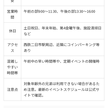
安
営業時
午前の部9:00〜11:30、午後の部13:30〜16:00
間
土日祝日、年末年始、第4金曜午後、施設清掃日
休日
など
アクセ
西鉄二日市駅周辺、近隣にコインパーキング等
ス
あり
混雑し
午前中の早い時間帯や、定期イベントの開催時
やすい
時間帯
対象年齢外の兄弟は利用できない場合があるた
注意点
め注意。最新のイベントスケジュールは公式サ
イトで確認。