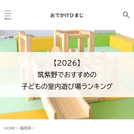
おでかけひまじ
HOME
>
福岡県
>