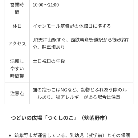
営業時
10:00〜21:00
間
休日
イオンモール筑紫野の休館日に準ずる
JR天拝山駅すぐ、西鉄朝倉街道駅から徒歩約7
アクセス
分、駐車場あり
混雑し
土日祝日の午後
やすい
時間帯
猫の抱っこはNGなど、動物とふれあう際のル
注意点
ールあり。猫アレルギーがある場合は注意。
つどいの広場「つくしのこ」（筑紫野市）
筑紫野市が運営している、乳幼児（就学前）とその保護