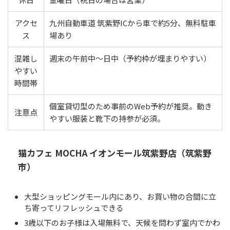
アクセ
九州自動車道 筑紫野ICから車で約5分、無料駐車
ス
場あり
混雑し
週末の午前中〜日中（予約枠が埋まりやすい）
やすい
時間帯
個室貸切型のため事前のWeb予約が推奨。動き
注意点
やすい服装と靴下の持参が必須。
猫カフェ MOCHA イオンモール筑紫野店（筑紫野
市）
大型ショッピングモール内にあり、お買い物の合間に立
ち寄ってリフレッシュできる
3歳以下のお子様は入場無料で、天候を問わず室内でかわ