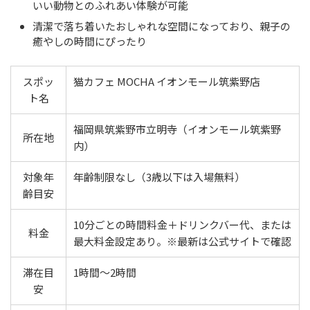
いい動物とのふれあい体験が可能
清潔で落ち着いたおしゃれな空間になっており、親子の
癒やしの時間にぴったり
スポッ
猫カフェ MOCHA イオンモール筑紫野店
ト名
福岡県筑紫野市立明寺（イオンモール筑紫野
所在地
内）
対象年
年齢制限なし（3歳以下は入場無料）
齢目安
10分ごとの時間料金＋ドリンクバー代、または
料金
最大料金設定あり。※最新は公式サイトで確認
滞在目
1時間〜2時間
安