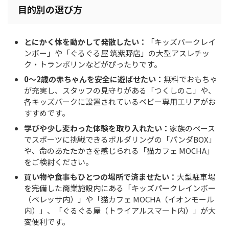
目的別の選び方
とにかく体を動かして発散したい：
「キッズパークレイ
ンボー」や「ぐるぐる屋 筑紫野店」の大型アスレチッ
ク・トランポリンなどがぴったりです。
0〜2歳の赤ちゃんを安全に遊ばせたい：
無料でおもちゃ
が充実し、スタッフの見守りがある「つくしのこ」や、
各キッズパークに設置されているベビー専用エリアがお
すすめです。
学びや少し変わった体験を取り入れたい：
家族のペース
でスポーツに挑戦できるボルダリングの「パンダBOX」
や、命のあたたかさを感じられる「猫カフェ MOCHA」
をご検討ください。
買い物や食事もひとつの場所で済ませたい：
大型駐車場
を完備した商業施設内にある「キッズパークレインボー
（ベレッサ内）」や「猫カフェ MOCHA（イオンモール
内）」、「ぐるぐる屋（トライアルスマート内）」が大
変便利です。