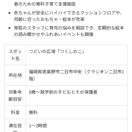
者のための無料子育て支援施設
赤ちゃんが安全にハイハイできるクッションフロアや、
月齢に合ったおもちゃ・絵本が充実
常駐のスタッフに育児の悩みを相談でき、定期的な絵本
の読み聞かせやふれあいイベントも開催
スポッ
つどいの広場「つくしのこ」
ト名
福岡県筑紫野市二日市中央（クラシオン二日市1
所在地
階）
対象年
0歳〜就学前の子どもとその保護者
齢目安
料金
無料
滞在目
1〜2時間