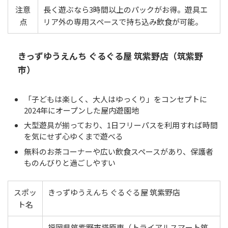
注意
長く遊ぶなら3時間以上のパックがお得。遊具エ
点
リア外の専用スペースで持ち込み飲食が可能。
きっずゆうえんち ぐるぐる屋 筑紫野店（筑紫野
市）
「子どもは楽しく、大人はゆっくり」をコンセプトに
2024年にオープンした屋内遊園地
大型遊具が揃っており、1日フリーパスを利用すれば時間
を気にせず心ゆくまで遊べる
無料のお茶コーナーや広い飲食スペースがあり、保護者
ものんびりと過ごしやすい
スポッ
きっずゆうえんち ぐるぐる屋 筑紫野店
ト名
福岡県筑紫野市塔原東（トライアルスマート筑